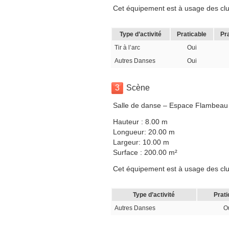
Cet équipement est à usage des clubs,
Type d’activité
Praticable
Pr
Tir à l’arc
Oui
Autres Danses
Oui
3
Scène
Salle de danse – Espace Flambeau 
Hauteur : 8.00 m
Longueur: 20.00 m
Largeur: 10.00 m
Surface : 200.00 m²
Cet équipement est à usage des club
Type d’activité
Prati
Autres Danses
O