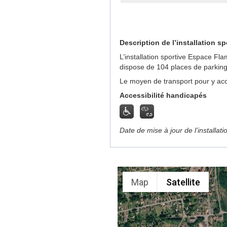
Description de l’installation sp
L’installation sportive Espace F
dispose de 104 places de parking
Le moyen de transport pour y acc
Accessibilité handicapés
Date de mise à jour de l’installat
Map
Satellite