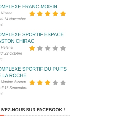
OMPLEXE FRANC-MOISIN
 Nisana
di 14 Novembre
24
OMPLEXE SPORTIF ESPACE
ASTON CHIRAC
 Helena
di 22 Octobre
24
OMPLEXE SPORTIF DU PUITS
E LA ROCHE
 Martine Assmat
di 16 Septembre
24
IVEZ-NOUS SUR FACEBOOK !