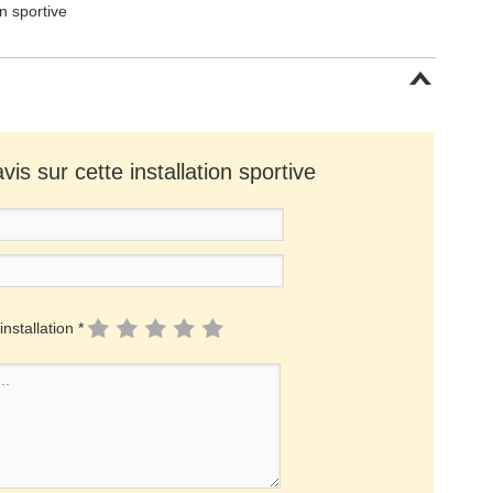
on sportive
is sur cette installation sportive
installation *