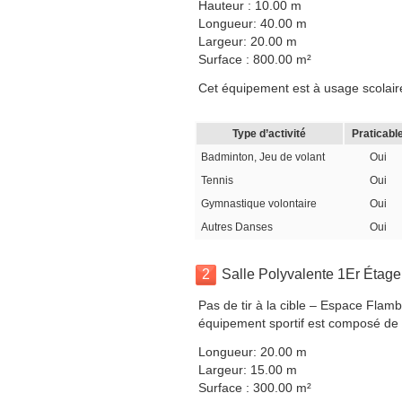
Hauteur : 10.00 m
Longueur: 40.00 m
Largeur: 20.00 m
Surface : 800.00 m²
Cet équipement est à usage scolaire, 
Type d’activité
Praticabl
Badminton, Jeu de volant
Oui
Tennis
Oui
Gymnastique volontaire
Oui
Autres Danses
Oui
2
Salle Polyvalente 1Er Étage
Pas de tir à la cible – Espace Flam
équipement sportif est composé de 4
Longueur: 20.00 m
Largeur: 15.00 m
Surface : 300.00 m²