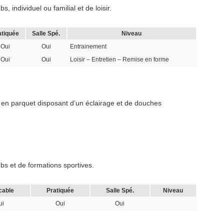
 individuel ou familial et de loisir.
atiquée
Salle Spé.
Niveau
Oui
Oui
Entrainement
Oui
Oui
Loisir – Entretien – Remise en forme
en parquet disposant d’un éclairage et de douches
s et de formations sportives.
cable
Pratiquée
Salle Spé.
Niveau
ui
Oui
Oui