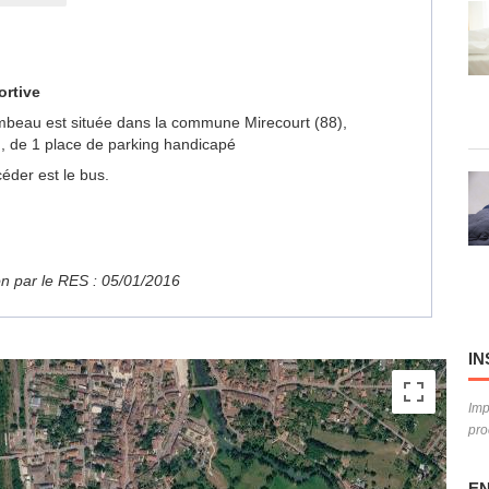
ortive
lambeau est située dans la commune Mirecourt (88),
, de 1 place de parking handicapé
éder est le bus.
ion par le RES : 05/01/2016
IN
Imp
pro
EN