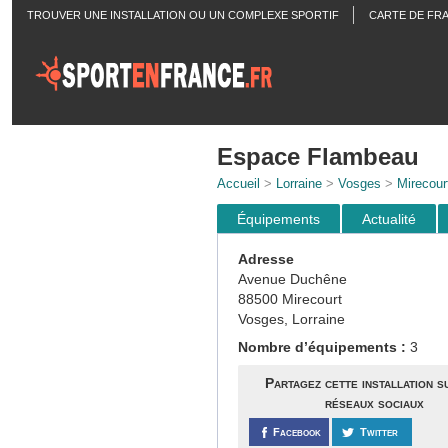
TROUVER UNE INSTALLATION OU UN COMPLEXE SPORTIF
CARTE DE FR
ACTUALITÉS
Espace Flambeau
Accueil
>
Lorraine
>
Vosges
>
Mirecour
Équipements
Actualité
Adresse
Avenue Duchêne
88500 Mirecourt
Vosges, Lorraine
Nombre d’équipements :
3
Partagez cette installation s
réseaux sociaux
Facebook
Twitter