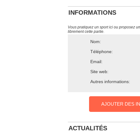
INFORMATIONS
Vous pratiquez un sport ici ou proposez un s
librement cette partie.
Nom:
Téléphone:
Email:
Site web:
Autres informations:
AJOUTER DES I
ACTUALITÉS