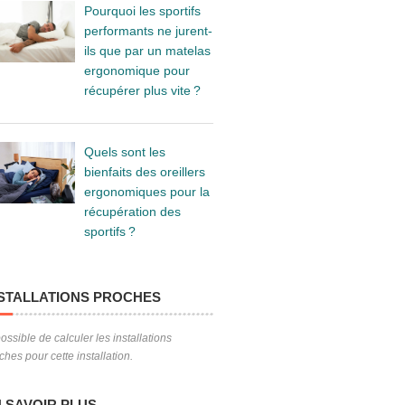
Pourquoi les sportifs
performants ne jurent-
ils que par un matelas
ergonomique pour
récupérer plus vite ?
Quels sont les
bienfaits des oreillers
ergonomiques pour la
récupération des
sportifs ?
STALLATIONS PROCHES
ossible de calculer les installations
ches pour cette installation.
 SAVOIR PLUS