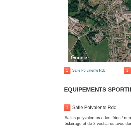
1
Salle Polvalente Rdc
2
EQUIPEMENTS SPORTI
1
Salle Polvalente Rdc
Salles polyvalentes / des fêtes / n
éclairage et de 2 vestiaires avec d