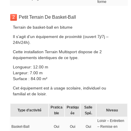
forme
2
Petit Terrain De Basket-Ball
Terrain de basket-ball en bitume
Il s’agit d’un équipement de proximité (ouvert 7j/7j –
24h/24h).
Cette installation Terrain Multisport dispose de 2
équipements identiques de ce type.
Longueur: 12.00 m
Largeur: 7.00 m
Surface : 84.00 m²
Cet équipement est à usage scolaire, individuel ou
familial et de loisir.
Pratica
Pratiqu
Salle
Type d’activité
Niveau
ble
ée
Spé.
Loisir – Entretien
Basket-Ball
Oui
Oui
Oui
– Remise en