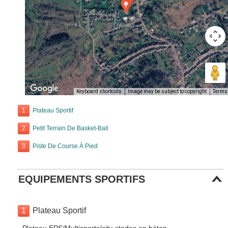
Keyboard shortcuts
Image may be subject to copyright
Terms
1
Plateau Sportif
2
Petit Terrain De Basket-Ball
3
Piste De Course À Pied
EQUIPEMENTS SPORTIFS
1
Plateau Sportif