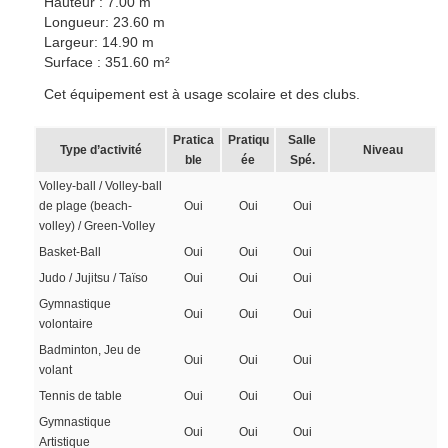
Hauteur : 7.00 m
Longueur: 23.60 m
Largeur: 14.90 m
Surface : 351.60 m²
Cet équipement est à usage scolaire et des clubs.
Pratica
Pratiqu
Salle
Type d’activité
Niveau
ble
ée
Spé.
Volley-ball / Volley-ball
de plage (beach-
Oui
Oui
Oui
volley) / Green-Volley
Basket-Ball
Oui
Oui
Oui
Judo / Jujitsu / Taïso
Oui
Oui
Oui
Gymnastique
Oui
Oui
Oui
volontaire
Badminton, Jeu de
Oui
Oui
Oui
volant
Tennis de table
Oui
Oui
Oui
Gymnastique
Oui
Oui
Oui
Artistique