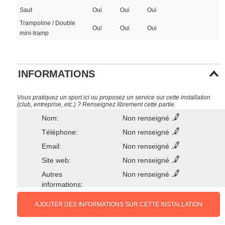
Saut
Oui
Oui
Oui
Trampoline / Double
Oui
Oui
Oui
mini-tramp
INFORMATIONS
Vous pratiquez un sport ici ou proposez un service sur cette installation
(club, entreprise, etc.) ? Renseignez librement cette partie.
Nom:
Non renseigné
Téléphone:
Non renseigné
Email:
Non renseigné
Site web:
Non renseigné
Autres
Non renseigné
informations:
AJOUTER DES INFORMATIONS SUR CETTE INSTALLATION