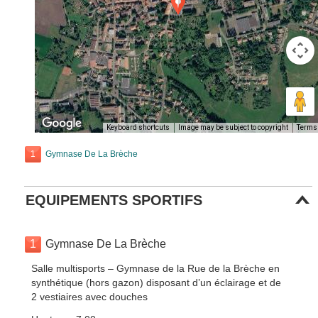
Keyboard shortcuts
Image may be subject to copyright
Terms
1
Gymnase De La Brèche
EQUIPEMENTS SPORTIFS
1
Gymnase De La Brèche
Salle multisports – Gymnase de la Rue de la Brèche en
synthétique (hors gazon) disposant d’un éclairage et de
2 vestiaires avec douches