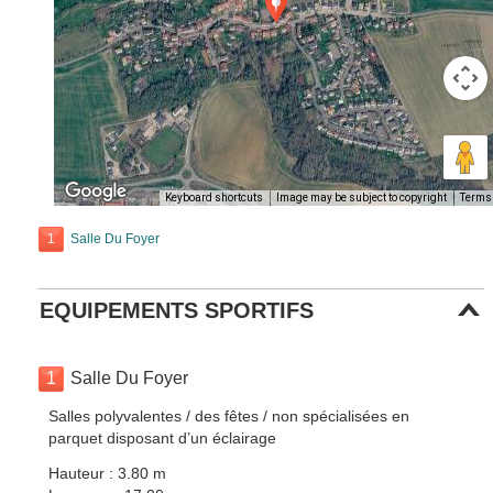
Keyboard shortcuts
Image may be subject to copyright
Terms
1
Salle Du Foyer
EQUIPEMENTS SPORTIFS
1
Salle Du Foyer
Salles polyvalentes / des fêtes / non spécialisées en
parquet disposant d’un éclairage
Hauteur : 3.80 m