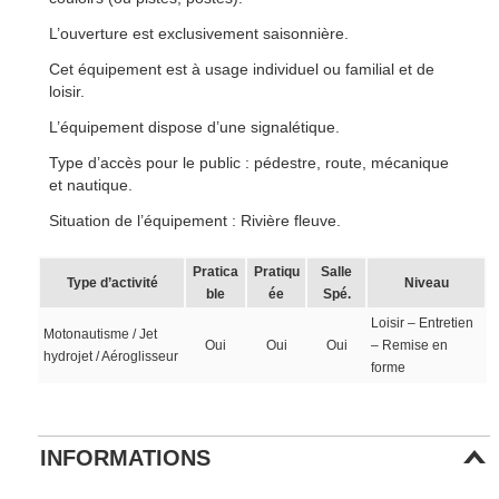
L’ouverture est exclusivement saisonnière.
Cet équipement est à usage individuel ou familial et de
loisir.
L’équipement dispose d’une signalétique.
Type d’accès pour le public : pédestre, route, mécanique
et nautique.
Situation de l’équipement : Rivière fleuve.
Pratica
Pratiqu
Salle
Type d’activité
Niveau
ble
ée
Spé.
Loisir – Entretien
Motonautisme / Jet
Oui
Oui
Oui
– Remise en
hydrojet / Aéroglisseur
forme
INFORMATIONS