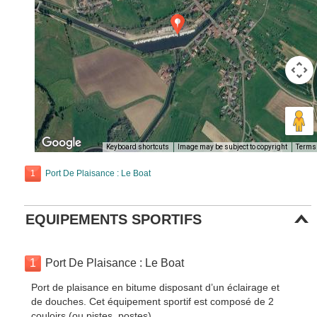
Keyboard shortcuts
Image may be subject to copyright
Terms
1
Port De Plaisance : Le Boat
EQUIPEMENTS SPORTIFS
1
Port De Plaisance : Le Boat
Port de plaisance en bitume disposant d’un éclairage et
de douches. Cet équipement sportif est composé de 2
couloirs (ou pistes, postes).