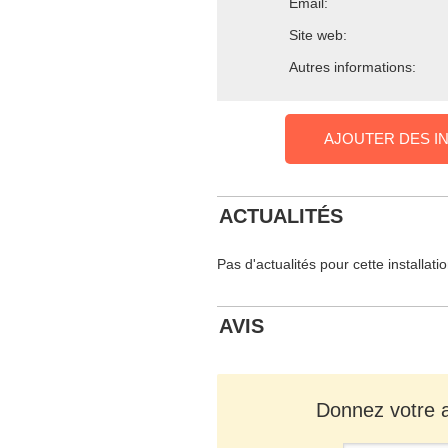
Email:
Site web:
Autres informations:
AJOUTER DES I
ACTUALITÉS
Pas d'actualités pour cette installati
AVIS
Donnez votre av