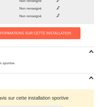
Non renseigné
Non renseigné
Non renseigné
NFORMATIONS SUR CETTE INSTALLATION
on sportive
is sur cette installation sportive