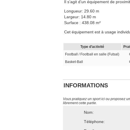
Il s’agit d’un équipement de proximit
Longueur: 29.60 m
Largeur: 14.80 m
Surface : 438.08 m²
Cet équipement est à usage individuel
Type d’activité
Pra
Football / Football en salle (Futsal)
Basket-Ball
INFORMATIONS
Vous pratiquez un sport ici ou proposez un s
librement cette partie.
Nom:
Téléphone: