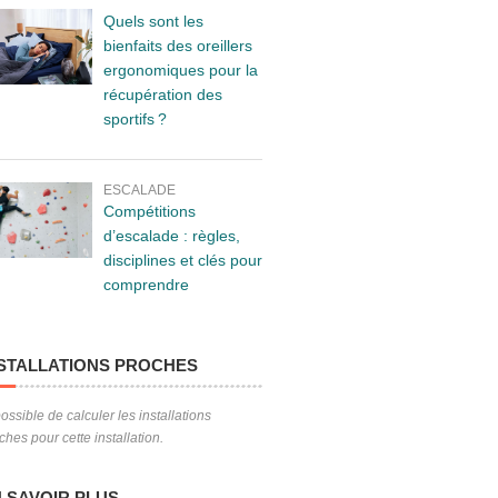
Quels sont les
bienfaits des oreillers
ergonomiques pour la
récupération des
sportifs ?
ESCALADE
Compétitions
d’escalade : règles,
disciplines et clés pour
comprendre
STALLATIONS PROCHES
ossible de calculer les installations
ches pour cette installation.
 SAVOIR PLUS