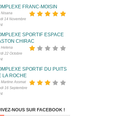
OMPLEXE FRANC-MOISIN
 Nisana
di 14 Novembre
24
OMPLEXE SPORTIF ESPACE
ASTON CHIRAC
 Helena
di 22 Octobre
24
OMPLEXE SPORTIF DU PUITS
E LA ROCHE
 Martine Assmat
di 16 Septembre
24
IVEZ-NOUS SUR FACEBOOK !