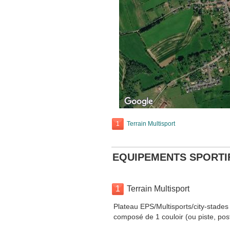
1
Terrain Multisport
EQUIPEMENTS SPORTI
1
Terrain Multisport
Plateau EPS/Multisports/city-stades
composé de 1 couloir (ou piste, pos