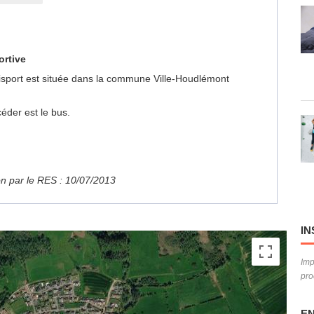
ortive
ultisport est située dans la commune Ville-Houdlémont
éder est le bus.
ion par le RES : 10/07/2013
IN
Imp
pro
EN