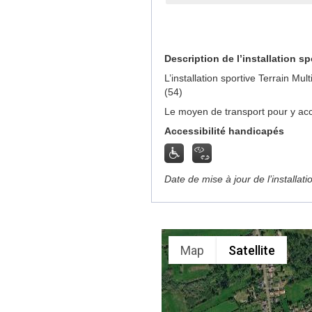
Description de l’installation sp
L’installation sportive Terrain M
(54)
Le moyen de transport pour y acc
Accessibilité handicapés
Date de mise à jour de l’installat
Map
Satellite