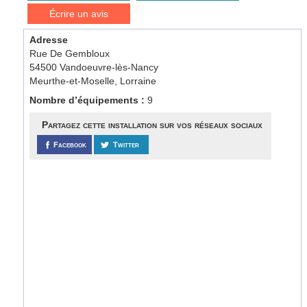
Écrire un avis
Adresse
Rue De Gembloux
54500 Vandoeuvre-lès-Nancy
Meurthe-et-Moselle, Lorraine
Nombre d’équipements :
9
Partagez cette installation sur vos réseaux sociaux
Facebook
Twitter