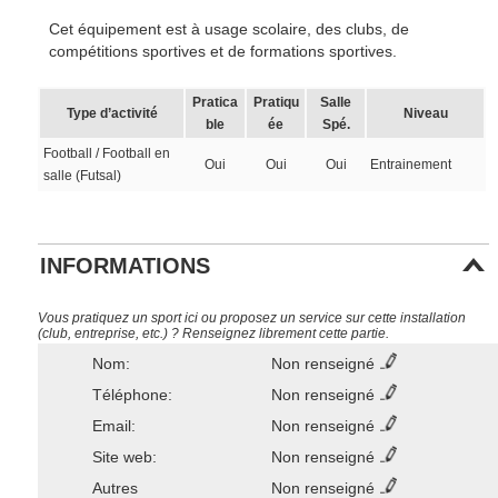
Cet équipement est à usage scolaire, des clubs, de
compétitions sportives et de formations sportives.
Pratica
Pratiqu
Salle
Type d’activité
Niveau
ble
ée
Spé.
Football / Football en
Oui
Oui
Oui
Entrainement
salle (Futsal)
INFORMATIONS
Vous pratiquez un sport ici ou proposez un service sur cette installation
(club, entreprise, etc.) ? Renseignez librement cette partie.
Nom:
Non renseigné
Téléphone:
Non renseigné
Email:
Non renseigné
Site web:
Non renseigné
Autres
Non renseigné