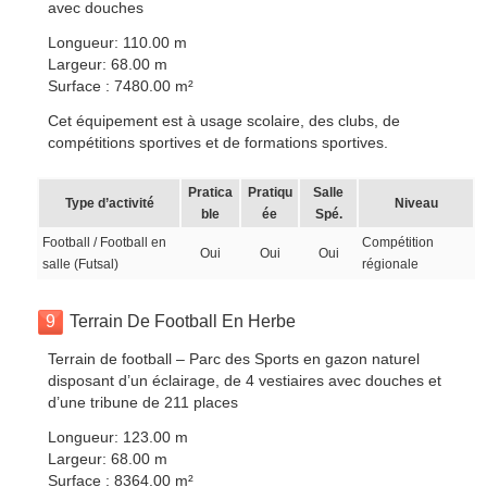
avec douches
Longueur: 110.00 m
Largeur: 68.00 m
Surface : 7480.00 m²
Cet équipement est à usage scolaire, des clubs, de
compétitions sportives et de formations sportives.
Pratica
Pratiqu
Salle
Type d’activité
Niveau
ble
ée
Spé.
Football / Football en
Compétition
Oui
Oui
Oui
salle (Futsal)
régionale
9
Terrain De Football En Herbe
Terrain de football – Parc des Sports en gazon naturel
disposant d’un éclairage, de 4 vestiaires avec douches et
d’une tribune de 211 places
Longueur: 123.00 m
Largeur: 68.00 m
Surface : 8364.00 m²