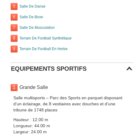
5
Salle De Danse
6
Salle De Boxe
7
Salle De Musculation
8
Terrain De Football Synthétique
9
Terrain De Football En Herbe
EQUIPEMENTS SPORTIFS
1
Grande Salle
Salle multisports – Parc des Sports en parquet disposant
d’un éclairage, de 8 vestiaires avec douches et d’une
tribune de 1748 places
Hauteur : 12.00 m
Longueur: 44.00 m
Largeur: 24.00 m