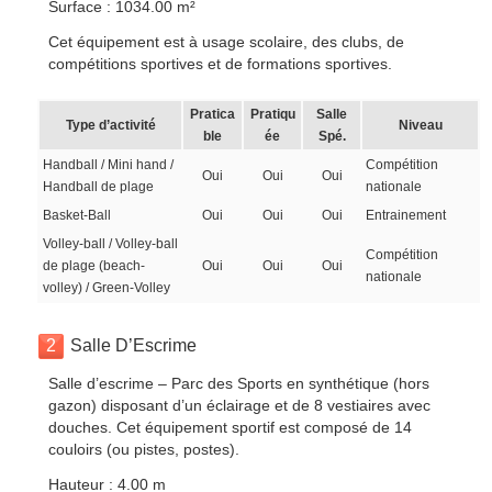
Surface : 1034.00 m²
Cet équipement est à usage scolaire, des clubs, de
compétitions sportives et de formations sportives.
Pratica
Pratiqu
Salle
Type d’activité
Niveau
ble
ée
Spé.
Handball / Mini hand /
Compétition
Oui
Oui
Oui
Handball de plage
nationale
Basket-Ball
Oui
Oui
Oui
Entrainement
Volley-ball / Volley-ball
Compétition
de plage (beach-
Oui
Oui
Oui
nationale
volley) / Green-Volley
2
Salle D’Escrime
Salle d’escrime – Parc des Sports en synthétique (hors
gazon) disposant d’un éclairage et de 8 vestiaires avec
douches. Cet équipement sportif est composé de 14
couloirs (ou pistes, postes).
Hauteur : 4.00 m