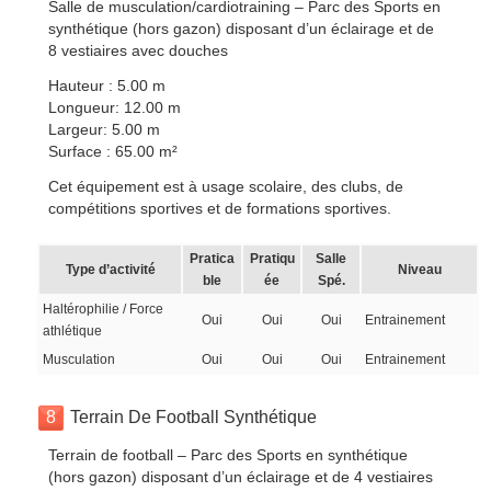
Salle de musculation/cardiotraining – Parc des Sports en
synthétique (hors gazon) disposant d’un éclairage et de
8 vestiaires avec douches
Hauteur : 5.00 m
Longueur: 12.00 m
Largeur: 5.00 m
Surface : 65.00 m²
Cet équipement est à usage scolaire, des clubs, de
compétitions sportives et de formations sportives.
Pratica
Pratiqu
Salle
Type d’activité
Niveau
ble
ée
Spé.
Haltérophilie / Force
Oui
Oui
Oui
Entrainement
athlétique
Musculation
Oui
Oui
Oui
Entrainement
8
Terrain De Football Synthétique
Terrain de football – Parc des Sports en synthétique
(hors gazon) disposant d’un éclairage et de 4 vestiaires