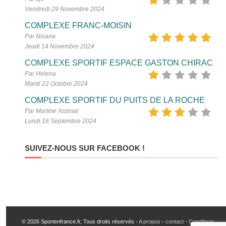
Vendredi 29 Novembre 2024
COMPLEXE FRANC-MOISIN
Par Nisana
Jeudi 14 Novembre 2024
COMPLEXE SPORTIF ESPACE GASTON CHIRAC
Par Helena
Mardi 22 Octobre 2024
COMPLEXE SPORTIF DU PUITS DE LA ROCHE
Par Martine Assmat
Lundi 16 Septembre 2024
SUIVEZ-NOUS SUR FACEBOOK !
© 2026 Sportenfrance.fr, Tous droits réservés -
A propos
-
contact
-
Conditions