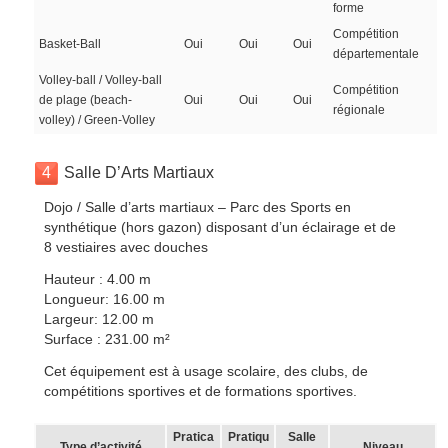
forme
Compétition
Basket-Ball
Oui
Oui
Oui
départementale
Volley-ball / Volley-ball
Compétition
de plage (beach-
Oui
Oui
Oui
régionale
volley) / Green-Volley
4
Salle D’Arts Martiaux
Dojo / Salle d’arts martiaux – Parc des Sports en
synthétique (hors gazon) disposant d’un éclairage et de
8 vestiaires avec douches
Hauteur : 4.00 m
Longueur: 16.00 m
Largeur: 12.00 m
Surface : 231.00 m²
Cet équipement est à usage scolaire, des clubs, de
compétitions sportives et de formations sportives.
Pratica
Pratiqu
Salle
Type d’activité
Niveau