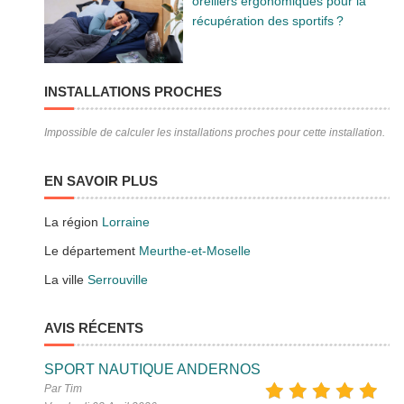
oreillers ergonomiques pour la
récupération des sportifs ?
INSTALLATIONS PROCHES
Impossible de calculer les installations proches pour cette installation.
EN SAVOIR PLUS
La région
Lorraine
Le département
Meurthe-et-Moselle
La ville
Serrouville
AVIS RÉCENTS
SPORT NAUTIQUE ANDERNOS
Par Tim