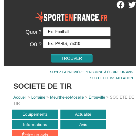
Quoi ?
Où ?
SOYEZ LA PREMIÈRE PERSONNE À ÉCRIRE UN AVIS
SUR CETTE INSTALLATION
SOCIETE DE TIR
Accueil
>
Lorraine
>
Meurthe-et-Moselle
>
Errouville
> SOCIETE DE
TIR
Équipements
Actualité
Informations
Avis
Écrire un avis