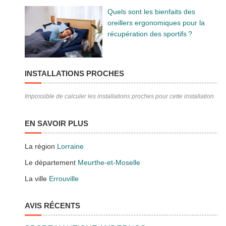
Quels sont les bienfaits des
oreillers ergonomiques pour la
récupération des sportifs ?
INSTALLATIONS PROCHES
Impossible de calculer les installations proches pour cette installation.
EN SAVOIR PLUS
La région
Lorraine
Le département
Meurthe-et-Moselle
La ville
Errouville
AVIS RÉCENTS