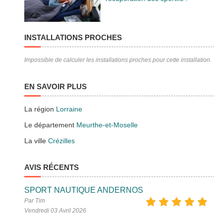
INSTALLATIONS PROCHES
Impossible de calculer les installations proches pour cette installation.
EN SAVOIR PLUS
La région
Lorraine
Le département
Meurthe-et-Moselle
La ville
Crézilles
AVIS RÉCENTS
SPORT NAUTIQUE ANDERNOS
Par Tim
Vendredi 03 Avril 2026