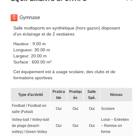
1
Gymnase
Salle multisports en synthétique (hors gazon) disposant
d’un éclairage et de 2 vestiaires
Hauteur : 9.00 m
Longueur: 30.00 m
Largeur: 20.00 m
Surface : 600.00 m²
Cet équipement est à usage scolaire, des clubs et de
formations sportives.
Pratica
Pratiqu
Salle
Type d’activité
Niveau
ble
ée
Spé.
Football / Football en
Oui
Oui
Oui
Scolaire
salle (Futsal)
Volley-ball / Volley-ball
Loisir – Entretien
de plage (beach-
Oui
Oui
Oui
– Remise en
volley) / Green-Volley
forme