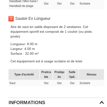
Handball / Mini hand /
Oui
Oui
Oui
Scolaire
Handball de plage
3
Sautoir En Longueur
Aire de saut en sable disposant de 2 vestiaires. Cet
équipement sportif est composé de 1 couloir (ou piste,
poste).
Longueur: 8.00 m
Largeur: 4.00 m
Surface : 32.00 m²
Cet équipement est à usage scolaire et de loisir.
Pratica
Pratiqu
Salle
Type d’activité
Niveau
ble
ée
Spé.
Saut
Oui
Oui
Oui
Scolaire
INFORMATIONS