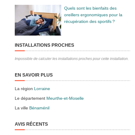
Quels sont les bienfaits des
oreillers ergonomiques pour la
récupération des sportifs ?
INSTALLATIONS PROCHES
Impossible de calculer les installations proches pour cette installation.
EN SAVOIR PLUS
La région
Lorraine
Le département
Meurthe-et-Moselle
La ville
Bénaménil
AVIS RÉCENTS