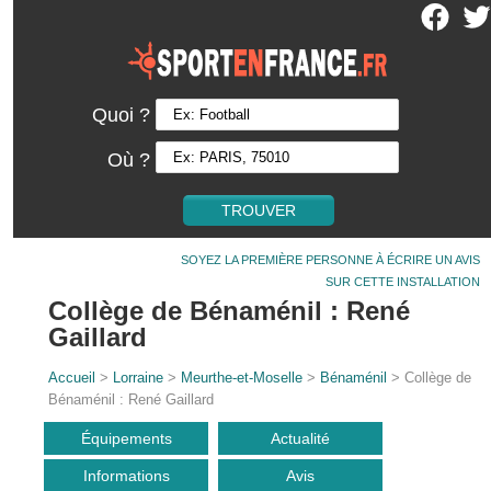
Quoi ?
Où ?
SOYEZ LA PREMIÈRE PERSONNE À ÉCRIRE UN AVIS
SUR CETTE INSTALLATION
Collège de Bénaménil : René
Gaillard
Accueil
>
Lorraine
>
Meurthe-et-Moselle
>
Bénaménil
> Collège de
Bénaménil : René Gaillard
Équipements
Actualité
Informations
Avis