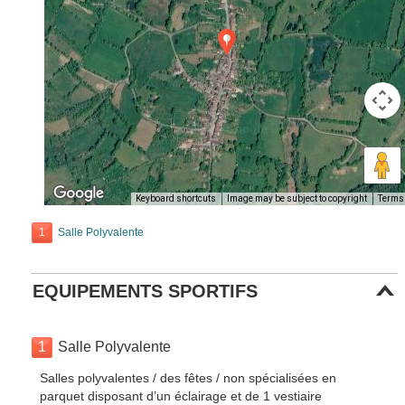
Keyboard shortcuts
Image may be subject to copyright
Terms
1
Salle Polyvalente
EQUIPEMENTS SPORTIFS
1
Salle Polyvalente
Salles polyvalentes / des fêtes / non spécialisées en
parquet disposant d’un éclairage et de 1 vestiaire