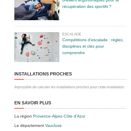
récupération des sportifs ?
ESCALADE
Compétitions d’escalade : règles,
disciplines et clés pour
comprendre
INSTALLATIONS PROCHES
Impossible de calculer les installations proches pour cette installation.
EN SAVOIR PLUS
La région
Provence-Alpes-Côte d'Azur
Le département
Vaucluse