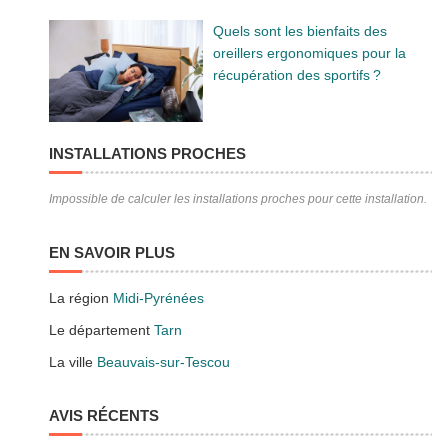
Quels sont les bienfaits des
oreillers ergonomiques pour la
récupération des sportifs ?
INSTALLATIONS PROCHES
Impossible de calculer les installations proches pour cette installation.
EN SAVOIR PLUS
La région
Midi-Pyrénées
Le département
Tarn
La ville
Beauvais-sur-Tescou
AVIS RÉCENTS