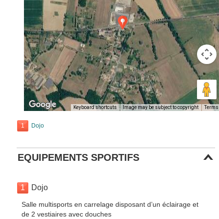
Keyboard shortcuts
Image may be subject to copyright
Terms
1
Dojo
EQUIPEMENTS SPORTIFS
1
Dojo
Salle multisports en carrelage disposant d’un éclairage et
de 2 vestiaires avec douches