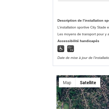
Description de l’installation sp
L’installation sportive City Stad
Les moyens de transport pour y ac
Accessibilité handicapés
Date de mise à jour de l’installat
Map
Satellite