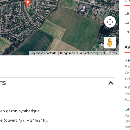
La
Le
La 
AV
Keyboard shortcuts
Image may be subject to copyright
Terms
S
Par
Ven
20
FS
SA
Par
Mar
Le
 en gazon synthétique
Par
é (ouvert 7j/7j – 24h/24h).
Ven
No