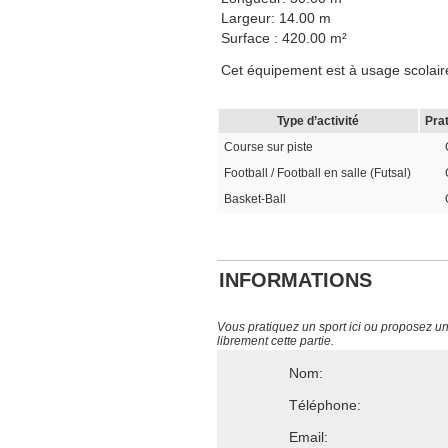
Largeur: 14.00 m
Surface : 420.00 m²
Cet équipement est à usage scolaire, 
Type d’activité
Pra
Course sur piste
Football / Football en salle (Futsal)
Basket-Ball
INFORMATIONS
Vous pratiquez un sport ici ou proposez un s
librement cette partie.
Nom:
Téléphone:
Email: