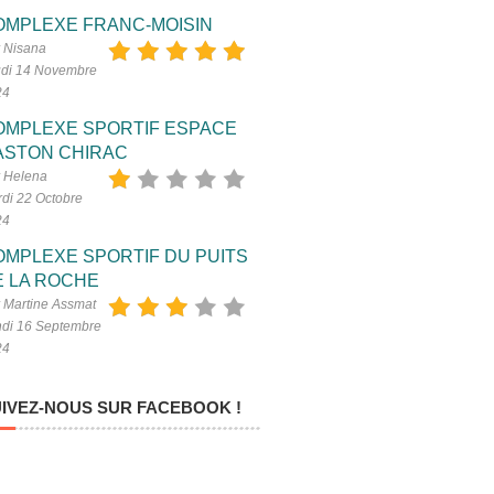
OMPLEXE FRANC-MOISIN
 Nisana
di 14 Novembre
24
OMPLEXE SPORTIF ESPACE
ASTON CHIRAC
 Helena
di 22 Octobre
24
OMPLEXE SPORTIF DU PUITS
E LA ROCHE
 Martine Assmat
di 16 Septembre
24
IVEZ-NOUS SUR FACEBOOK !