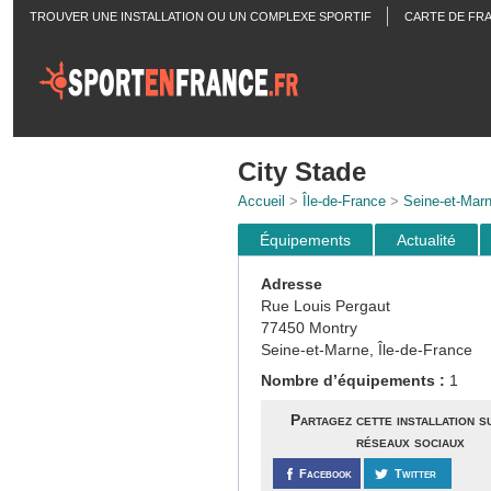
TROUVER UNE INSTALLATION OU UN COMPLEXE SPORTIF
CARTE DE FR
ACTUALITÉS
City Stade
Accueil
>
Île-de-France
>
Seine-et-Mar
Équipements
Actualité
Adresse
Rue Louis Pergaut
77450 Montry
Seine-et-Marne, Île-de-France
Nombre d’équipements :
1
Partagez cette installation s
réseaux sociaux
Facebook
Twitter