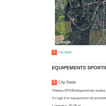
1
City Stade
EQUIPEMENTS SPORTI
1
City Stade
Plateau EPS/Multisports/city-stades
Il s’agit d’un équipement de proximit
Longueur: 30.00 m