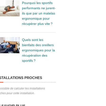
Pourquoi les sportifs
performants ne jurent-
ils que par un matelas
ergonomique pour
récupérer plus vite ?
Quels sont les
bienfaits des oreillers
ergonomiques pour la
récupération des
sportifs ?
STALLATIONS PROCHES
ossible de calculer les installations
ches pour cette installation.
 SAVOIR PLUS