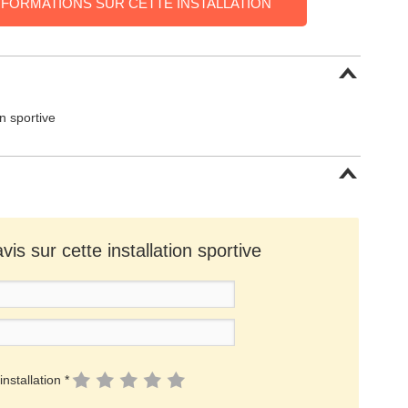
NFORMATIONS SUR CETTE INSTALLATION
on sportive
is sur cette installation sportive
installation *