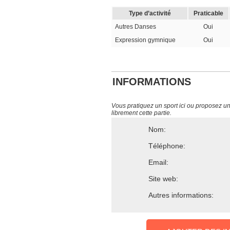
Type d’activité
Praticable
Autres Danses
Oui
Expression gymnique
Oui
INFORMATIONS
Vous pratiquez un sport ici ou proposez un s
librement cette partie.
Nom:
Téléphone:
Email:
Site web:
Autres informations: