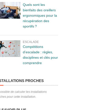
Quels sont les
bienfaits des oreillers
ergonomiques pour la
récupération des
sportifs ?
ESCALADE
Compétitions
d’escalade : règles,
disciplines et clés pour
comprendre
STALLATIONS PROCHES
ossible de calculer les installations
ches pour cette installation.
 SAVOIR PLUS