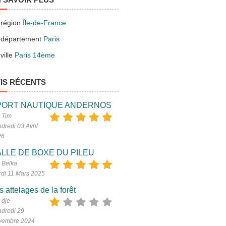
 région
Île-de-France
 département
Paris
ville
Paris 14ème
IS RÉCENTS
PORT NAUTIQUE ANDERNOS
 Tim
dredi 03 Avril
26
LLE DE BOXE DU PILEU
 Belka
di 11 Mars 2025
s attelages de la forêt
 dje
dredi 29
vembre 2024