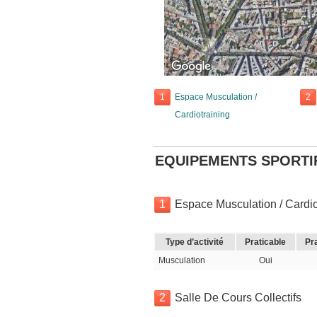
1
Espace Musculation /
2
Cardiotraining
EQUIPEMENTS SPORTI
1
Espace Musculation / Cardio
Type d’activité
Praticable
Pr
Musculation
Oui
2
Salle De Cours Collectifs