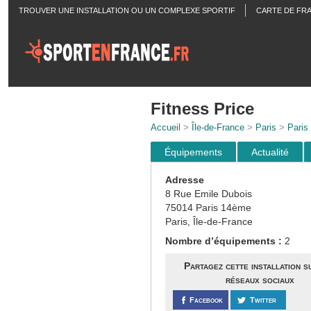
TROUVER UNE INSTALLATION OU UN COMPLEXE SPORTIF
CARTE DE FR
ACTUALITÉS
Fitness Price
Accueil
>
Île-de-France
>
Paris
>
Paris
Équipements
Actualité
Adresse
8 Rue Emile Dubois
75014 Paris 14ème
Paris, Île-de-France
Nombre d’équipements :
2
Partagez cette installation s
réseaux sociaux
Facebook
Twitter