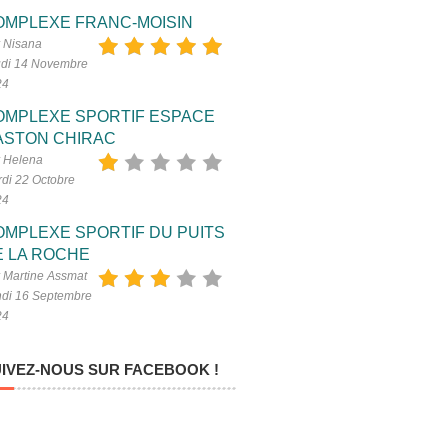
OMPLEXE FRANC-MOISIN
 Nisana
di 14 Novembre
24
OMPLEXE SPORTIF ESPACE
ASTON CHIRAC
 Helena
di 22 Octobre
24
OMPLEXE SPORTIF DU PUITS
E LA ROCHE
 Martine Assmat
di 16 Septembre
24
IVEZ-NOUS SUR FACEBOOK !