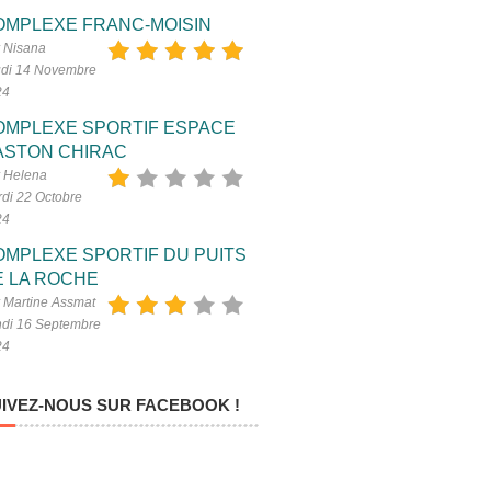
OMPLEXE FRANC-MOISIN
 Nisana
di 14 Novembre
24
OMPLEXE SPORTIF ESPACE
ASTON CHIRAC
 Helena
di 22 Octobre
24
OMPLEXE SPORTIF DU PUITS
E LA ROCHE
 Martine Assmat
di 16 Septembre
24
IVEZ-NOUS SUR FACEBOOK !