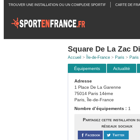
TROUVER UNE INSTALLATION OU UN COMPLEXE SPORTIF
CARTE DE FR
ACTUALITÉS
Square De La Zac D
Accueil
>
Île-de-France
>
Paris
>
Paris
Équipements
Actualité
Adresse
1 Place De La Garenne
75014 Paris 14ème
Paris, Île-de-France
Nombre d’équipements :
1
Partagez cette installation s
réseaux sociaux
Facebook
Twitter