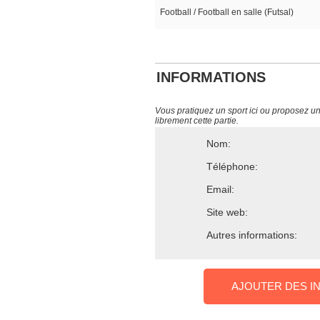
Football / Football en salle (Futsal)
INFORMATIONS
Vous pratiquez un sport ici ou proposez un s
librement cette partie.
Nom:
Téléphone:
Email:
Site web:
Autres informations:
AJOUTER DES I