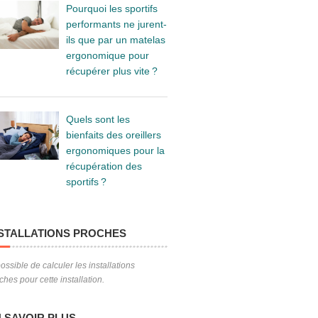
Pourquoi les sportifs
performants ne jurent-
ils que par un matelas
ergonomique pour
récupérer plus vite ?
Quels sont les
bienfaits des oreillers
ergonomiques pour la
récupération des
sportifs ?
STALLATIONS PROCHES
ossible de calculer les installations
ches pour cette installation.
 SAVOIR PLUS