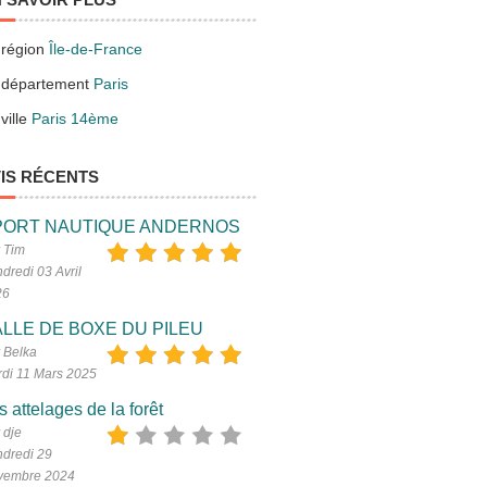
 région
Île-de-France
 département
Paris
ville
Paris 14ème
IS RÉCENTS
PORT NAUTIQUE ANDERNOS
 Tim
dredi 03 Avril
26
LLE DE BOXE DU PILEU
 Belka
di 11 Mars 2025
s attelages de la forêt
 dje
dredi 29
vembre 2024