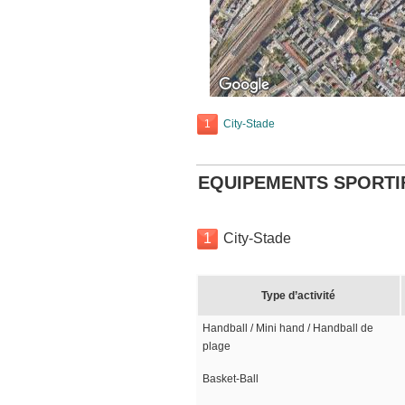
1
City-Stade
EQUIPEMENTS SPORTI
1
City-Stade
Type d’activité
Handball / Mini hand / Handball de
plage
Basket-Ball