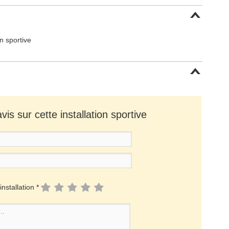
on sportive
is sur cette installation sportive
installation *