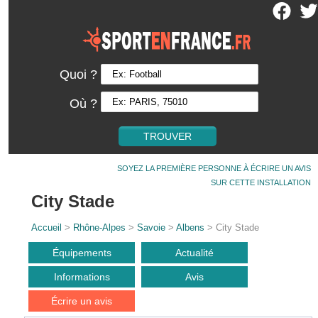
Quoi ?
Où ?
SOYEZ LA PREMIÈRE PERSONNE À ÉCRIRE UN AVIS
SUR CETTE INSTALLATION
City Stade
Accueil
>
Rhône-Alpes
>
Savoie
>
Albens
> City Stade
Équipements
Actualité
Informations
Avis
Écrire un avis