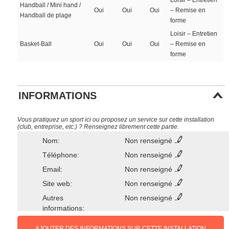
Loisir – Entretien
Handball / Mini hand /
Oui
Oui
Oui
– Remise en
Handball de plage
forme
Loisir – Entretien
Basket-Ball
Oui
Oui
Oui
– Remise en
forme
INFORMATIONS
Vous pratiquez un sport ici ou proposez un service sur cette installation
(club, entreprise, etc.) ? Renseignez librement cette partie.
Nom:
Non renseigné
Téléphone:
Non renseigné
Email:
Non renseigné
Site web:
Non renseigné
Autres
Non renseigné
informations:
AJOUTER DES INFORMATIONS SUR CETTE INSTALLATION