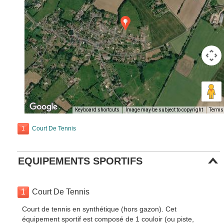
Keyboard shortcuts
Image may be subject to copyright
Terms
1
Court De Tennis
EQUIPEMENTS SPORTIFS
1
Court De Tennis
Court de tennis en synthétique (hors gazon). Cet
équipement sportif est composé de 1 couloir (ou piste,