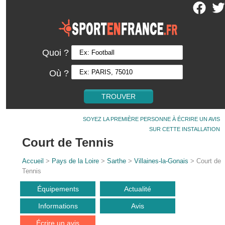
Quoi ?
Où ?
SOYEZ LA PREMIÈRE PERSONNE À ÉCRIRE UN AVIS
SUR CETTE INSTALLATION
Court de Tennis
Accueil
>
Pays de la Loire
>
Sarthe
>
Villaines-la-Gonais
> Court de
Tennis
Équipements
Actualité
Informations
Avis
Écrire un avis