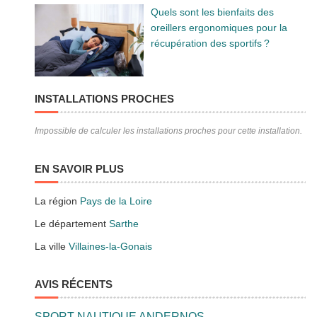
Quels sont les bienfaits des
oreillers ergonomiques pour la
récupération des sportifs ?
INSTALLATIONS PROCHES
Impossible de calculer les installations proches pour cette installation.
EN SAVOIR PLUS
La région
Pays de la Loire
Le département
Sarthe
La ville
Villaines-la-Gonais
AVIS RÉCENTS
SPORT NAUTIQUE ANDERNOS