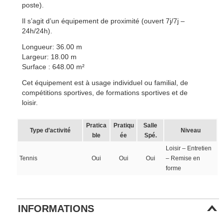
poste).
Il s’agit d’un équipement de proximité (ouvert 7j/7j –
24h/24h).
Longueur: 36.00 m
Largeur: 18.00 m
Surface : 648.00 m²
Cet équipement est à usage individuel ou familial, de
compétitions sportives, de formations sportives et de
loisir.
Pratica
Pratiqu
Salle
Type d’activité
Niveau
ble
ée
Spé.
Loisir – Entretien
Tennis
Oui
Oui
Oui
– Remise en
forme
INFORMATIONS