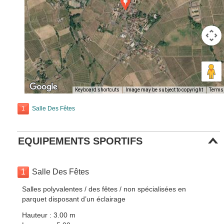
Keyboard shortcuts
Image may be subject to copyright
Terms
1
Salle Des Fêtes
EQUIPEMENTS SPORTIFS
1
Salle Des Fêtes
Salles polyvalentes / des fêtes / non spécialisées en
parquet disposant d’un éclairage
Hauteur : 3.00 m