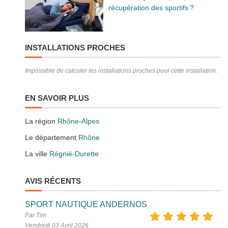
récupération des sportifs ?
INSTALLATIONS PROCHES
Impossible de calculer les installations proches pour cette installation.
EN SAVOIR PLUS
La région
Rhône-Alpes
Le département
Rhône
La ville
Régnié-Durette
AVIS RÉCENTS
SPORT NAUTIQUE ANDERNOS
Par Tim
Vendredi 03 Avril 2026