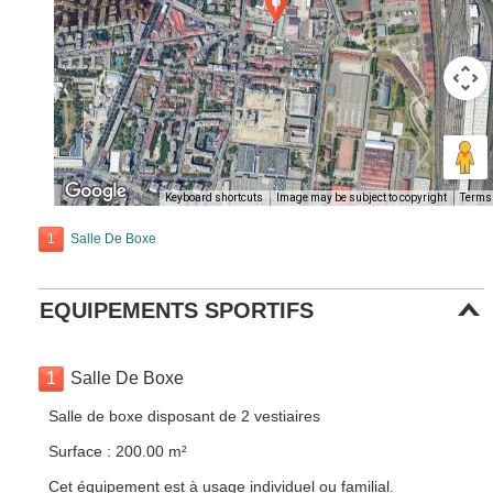
Keyboard shortcuts
Image may be subject to copyright
Terms
1
Salle De Boxe
EQUIPEMENTS SPORTIFS
1
Salle De Boxe
Salle de boxe disposant de 2 vestiaires
Surface : 200.00 m²
Cet équipement est à usage individuel ou familial.