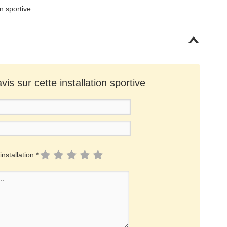
on sportive
is sur cette installation sportive
installation *