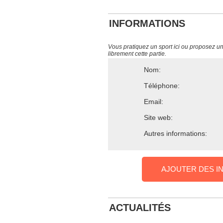
INFORMATIONS
Vous pratiquez un sport ici ou proposez un s
librement cette partie.
Nom:
Téléphone:
Email:
Site web:
Autres informations:
AJOUTER DES I
ACTUALITÉS