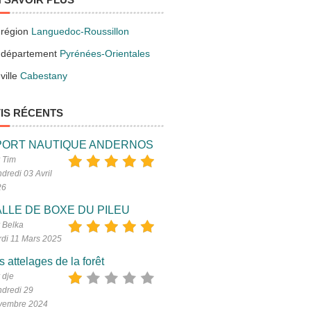
 région
Languedoc-Roussillon
 département
Pyrénées-Orientales
ville
Cabestany
IS RÉCENTS
PORT NAUTIQUE ANDERNOS
 Tim
dredi 03 Avril
26
LLE DE BOXE DU PILEU
 Belka
di 11 Mars 2025
s attelages de la forêt
 dje
dredi 29
vembre 2024