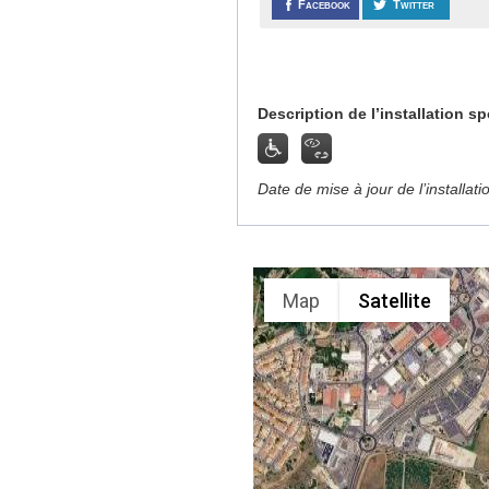
Facebook
Twitter
Description de l’installation sp
Date de mise à jour de l’installat
Map
Satellite