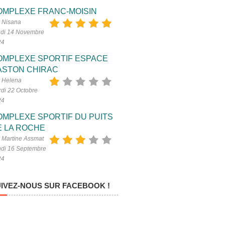
OMPLEXE FRANC-MOISIN
 Nisana
di 14 Novembre
24
OMPLEXE SPORTIF ESPACE
ASTON CHIRAC
 Helena
di 22 Octobre
24
OMPLEXE SPORTIF DU PUITS
E LA ROCHE
 Martine Assmat
di 16 Septembre
24
IVEZ-NOUS SUR FACEBOOK !