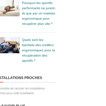
Pourquoi les sportifs
performants ne jurent-
ils que par un matelas
ergonomique pour
récupérer plus vite ?
Quels sont les
bienfaits des oreillers
ergonomiques pour la
récupération des
sportifs ?
STALLATIONS PROCHES
ossible de calculer les installations
ches pour cette installation.
 SAVOIR PLUS