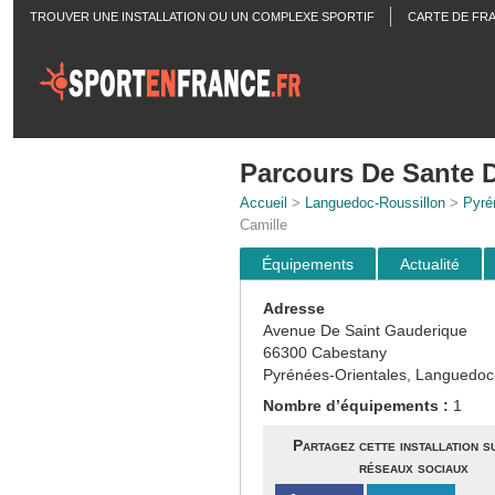
TROUVER UNE INSTALLATION OU UN COMPLEXE SPORTIF
CARTE DE FR
ACTUALITÉS
Parcours De Sante D
Accueil
>
Languedoc-Roussillon
>
Pyré
Camille
Équipements
Actualité
Adresse
Avenue De Saint Gauderique
66300 Cabestany
Pyrénées-Orientales, Languedoc
Nombre d’équipements :
1
Partagez cette installation s
réseaux sociaux