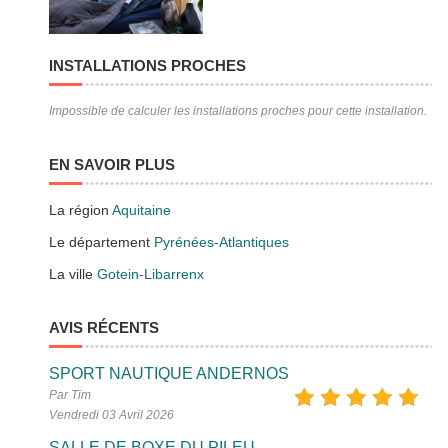
INSTALLATIONS PROCHES
Impossible de calculer les installations proches pour cette installation.
EN SAVOIR PLUS
La région
Aquitaine
Le département
Pyrénées-Atlantiques
La ville
Gotein-Libarrenx
AVIS RÉCENTS
SPORT NAUTIQUE ANDERNOS
Par Tim
Vendredi 03 Avril 2026
SALLE DE BOXE DU PILEU