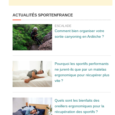
ACTUALITÉS SPORTENFRANCE
ESCALADE
Comment bien organiser votre
sortie canyoning en Ardèche ?
Pourquoi les sportifs performants
ne jurent-ils que par un matelas
ergonomique pour récupérer plus
vite ?
Quels sont les bienfaits des
oreillers ergonomiques pour la
récupération des sportifs ?