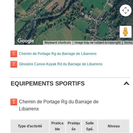
Keyboard shortcuts
Image may be subject to copyright
Terms
1
Chemin de Portage Rg du Barrage de Libarrenx
2
Glissière Canoe-Kayak Rd du Barrage de Libarrenx
EQUIPEMENTS SPORTIFS
1
Chemin de Portage Rg du Barrage de
Libarrenx
Pratica
Pratiqu
Salle
Type d’activité
Niveau
ble
ée
Spé.