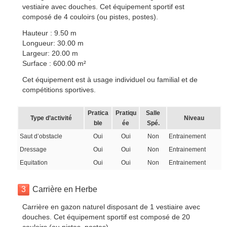
vestiaire avec douches. Cet équipement sportif est
composé de 4 couloirs (ou pistes, postes).
Hauteur : 9.50 m
Longueur: 30.00 m
Largeur: 20.00 m
Surface : 600.00 m²
Cet équipement est à usage individuel ou familial et de
compétitions sportives.
Pratica
Pratiqu
Salle
Type d’activité
Niveau
ble
ée
Spé.
Saut d’obstacle
Oui
Oui
Non
Entrainement
Dressage
Oui
Oui
Non
Entrainement
Equitation
Oui
Oui
Non
Entrainement
3
Carrière en Herbe
Carrière en gazon naturel disposant de 1 vestiaire avec
douches. Cet équipement sportif est composé de 20