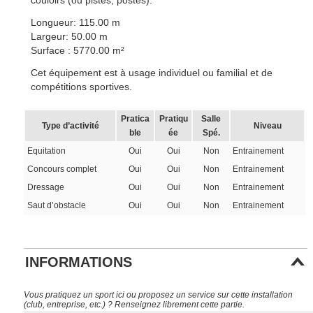
couloirs (ou pistes, postes).
Longueur: 115.00 m
Largeur: 50.00 m
Surface : 5770.00 m²
Cet équipement est à usage individuel ou familial et de
compétitions sportives.
Pratica
Pratiqu
Salle
Type d’activité
Niveau
ble
ée
Spé.
Equitation
Oui
Oui
Non
Entrainement
Concours complet
Oui
Oui
Non
Entrainement
Dressage
Oui
Oui
Non
Entrainement
Saut d’obstacle
Oui
Oui
Non
Entrainement
INFORMATIONS
Vous pratiquez un sport ici ou proposez un service sur cette installation
(club, entreprise, etc.) ? Renseignez librement cette partie.