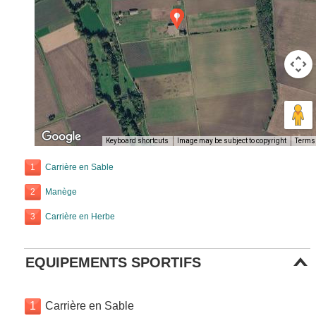
Keyboard shortcuts
Image may be subject to copyright
Terms
1
Carrière en Sable
2
Manège
3
Carrière en Herbe
EQUIPEMENTS SPORTIFS
1
Carrière en Sable