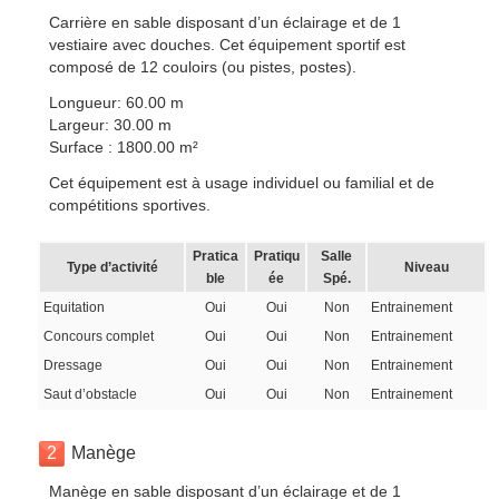
Carrière en sable disposant d’un éclairage et de 1
vestiaire avec douches. Cet équipement sportif est
composé de 12 couloirs (ou pistes, postes).
Longueur: 60.00 m
Largeur: 30.00 m
Surface : 1800.00 m²
Cet équipement est à usage individuel ou familial et de
compétitions sportives.
Pratica
Pratiqu
Salle
Type d’activité
Niveau
ble
ée
Spé.
Equitation
Oui
Oui
Non
Entrainement
Concours complet
Oui
Oui
Non
Entrainement
Dressage
Oui
Oui
Non
Entrainement
Saut d’obstacle
Oui
Oui
Non
Entrainement
2
Manège
Manège en sable disposant d’un éclairage et de 1