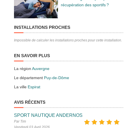
récupération des sportifs ?
INSTALLATIONS PROCHES
Impossible de calculer les installations proches pour cette installation.
EN SAVOIR PLUS
La région
Auvergne
Le département
Puy-de-Dôme
La ville
Espirat
AVIS RÉCENTS
SPORT NAUTIQUE ANDERNOS
Par Tim
Vendredi 03 Avril 2026