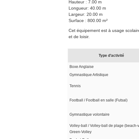
Hauteur : 7.00 m
Longueur: 40.00 m
Largeur: 20.00 m
Surface : 800.00 m²
Cet équipement est à usage scolaire
et de loisir.
Type d’activité
Boxe Anglaise
Gymnastique Artistique
Tennis
Football / Football en salle (Futsal)
Gymnastique volontaire
Volley-ball / Volley-ball de plage (beach-v
Green-Volley