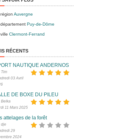
 région
Auvergne
 département
Puy-de-Dôme
ville
Clermont-Ferrand
IS RÉCENTS
PORT NAUTIQUE ANDERNOS
 Tim
dredi 03 Avril
26
LLE DE BOXE DU PILEU
 Belka
di 11 Mars 2025
s attelages de la forêt
 dje
dredi 29
vembre 2024