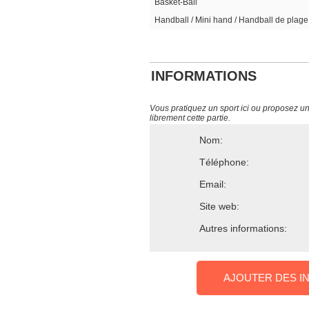
Basket-Ball
Handball / Mini hand / Handball de plage
INFORMATIONS
Vous pratiquez un sport ici ou proposez un s
librement cette partie.
Nom:
Téléphone:
Email:
Site web:
Autres informations:
AJOUTER DES I