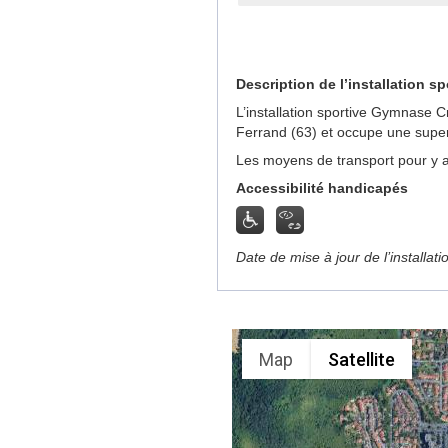
Description de l’installation sp
L’installation sportive Gymnase 
Ferrand (63) et occupe une super
Les moyens de transport pour y ac
Accessibilité handicapés
Date de mise à jour de l’installat
Map
Satellite