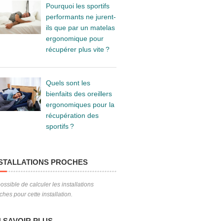
Pourquoi les sportifs
performants ne jurent-
ils que par un matelas
ergonomique pour
récupérer plus vite ?
Quels sont les
bienfaits des oreillers
ergonomiques pour la
récupération des
sportifs ?
STALLATIONS PROCHES
ossible de calculer les installations
ches pour cette installation.
 SAVOIR PLUS