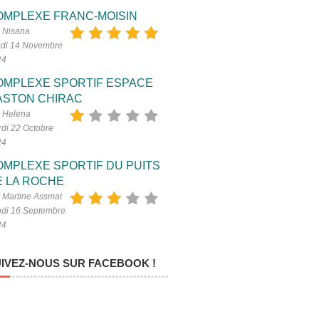
OMPLEXE FRANC-MOISIN
 Nisana
di 14 Novembre
24
OMPLEXE SPORTIF ESPACE
ASTON CHIRAC
 Helena
di 22 Octobre
24
OMPLEXE SPORTIF DU PUITS
E LA ROCHE
 Martine Assmat
di 16 Septembre
24
IVEZ-NOUS SUR FACEBOOK !