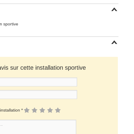
on sportive
is sur cette installation sportive
installation *