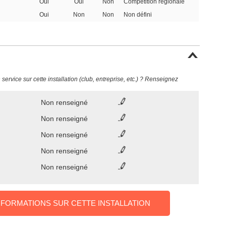
Oui
Oui
Non
Compétition régionale
Oui
Non
Non
Non défini
ervice sur cette installation (club, entreprise, etc.) ? Renseignez
Non renseigné
Non renseigné
Non renseigné
Non renseigné
Non renseigné
NFORMATIONS SUR CETTE INSTALLATION