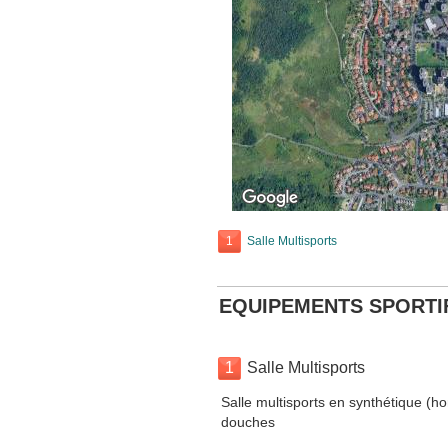
1
Salle Multisports
EQUIPEMENTS SPORTI
1
Salle Multisports
Salle multisports en synthétique (ho
douches