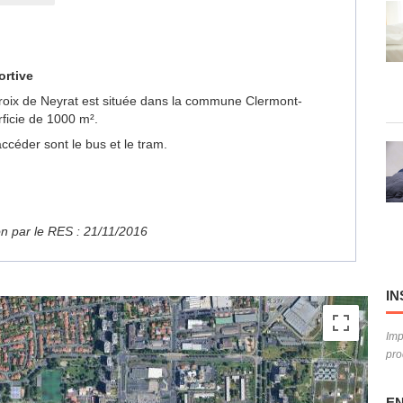
ortive
Croix de Neyrat est située dans la commune Clermont-
ficie de 1000 m².
céder sont le bus et le tram.
ion par le RES : 21/11/2016
IN
Imp
pro
EN