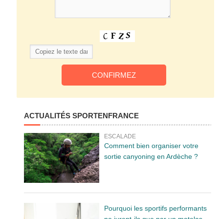
ACTUALITÉS SPORTENFRANCE
ESCALADE
Comment bien organiser votre
sortie canyoning en Ardèche ?
Pourquoi les sportifs performants
ne jurent-ils que par un matelas