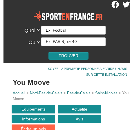
Quoi ?
Où ?
SOYEZ LA PREMIÈRE PERSONNE À ÉCRIRE UN AVIS
SUR CETTE INSTALLATION
You Moove
Accueil
>
Nord-Pas-de-Calais
>
Pas-de-Calais
>
Saint-Nicolas
> You
Moove
Équipements
Actualité
Informations
Avis
Écrire un avis