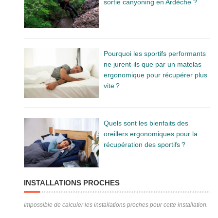
sortie canyoning en Ardèche ?
Pourquoi les sportifs performants
ne jurent-ils que par un matelas
ergonomique pour récupérer plus
vite ?
Quels sont les bienfaits des
oreillers ergonomiques pour la
récupération des sportifs ?
INSTALLATIONS PROCHES
Impossible de calculer les installations proches pour cette installation.