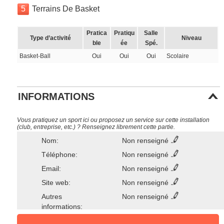
5
Terrains De Basket
Pratica
Pratiqu
Salle
Type d’activité
Niveau
ble
ée
Spé.
Basket-Ball
Oui
Oui
Oui
Scolaire
INFORMATIONS
Vous pratiquez un sport ici ou proposez un service sur cette installation
(club, entreprise, etc.) ? Renseignez librement cette partie.
Nom:
Non renseigné
Téléphone:
Non renseigné
Email:
Non renseigné
Site web:
Non renseigné
Autres
Non renseigné
informations: