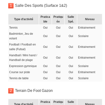
1
Salle Des Sports (Surface 1&2)
Pratica
Pratiqu
Salle
Type d’activité
Niveau
ble
ée
Spé.
Tennis
Oui
Oui
Oui
Entrainement
Badminton, Jeu de
Oui
Oui
Oui
Scolaire
volant
Football / Football en
Oui
Oui
Oui
Entrainement
salle (Futsal)
Handball / Mini hand /
Oui
Oui
Oui
Entrainement
Handball de plage
Expression gymnique
Oui
Oui
Oui
Scolaire
Course sur piste
Oui
Oui
Oui
Entrainement
Tennis de table
Oui
Oui
Oui
Scolaire
2
Terrain De Foot Gazon
Pratica
Pratiqu
Salle
Type d’activité
Niveau