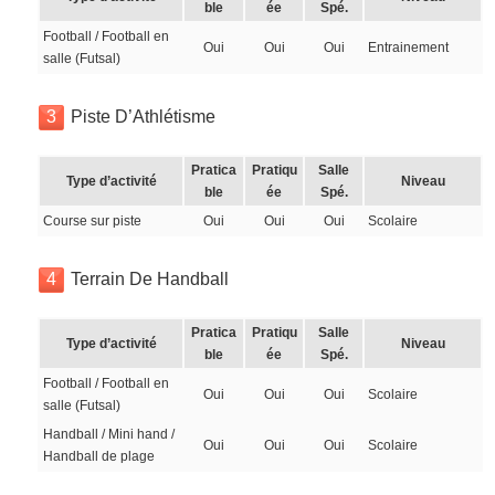
ble
ée
Spé.
Football / Football en
Oui
Oui
Oui
Entrainement
salle (Futsal)
3
Piste D’Athlétisme
Pratica
Pratiqu
Salle
Type d’activité
Niveau
ble
ée
Spé.
Course sur piste
Oui
Oui
Oui
Scolaire
4
Terrain De Handball
Pratica
Pratiqu
Salle
Type d’activité
Niveau
ble
ée
Spé.
Football / Football en
Oui
Oui
Oui
Scolaire
salle (Futsal)
Handball / Mini hand /
Oui
Oui
Oui
Scolaire
Handball de plage