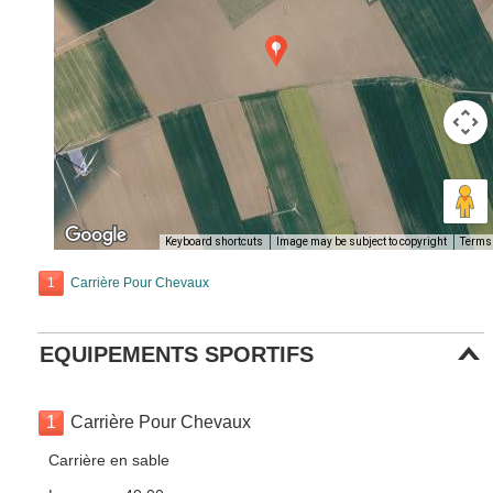
Keyboard shortcuts
Image may be subject to copyright
Terms
1
Carrière Pour Chevaux
EQUIPEMENTS SPORTIFS
1
Carrière Pour Chevaux
Carrière en sable