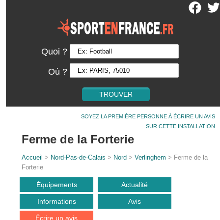
Quoi ?
Où ?
SOYEZ LA PREMIÈRE PERSONNE À ÉCRIRE UN AVIS
SUR CETTE INSTALLATION
Ferme de la Forterie
Accueil
>
Nord-Pas-de-Calais
>
Nord
>
Verlinghem
> Ferme de la
Forterie
Équipements
Actualité
Informations
Avis
Écrire un avis