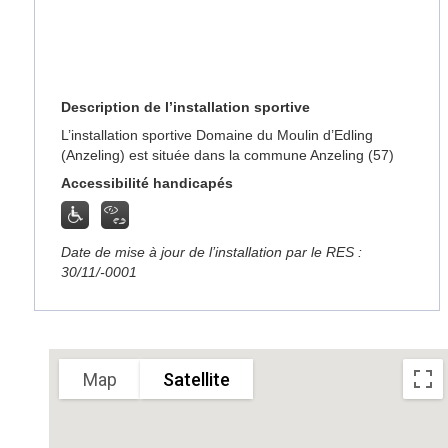
Description de l’installation sportive
L’installation sportive Domaine du Moulin d’Edling
(Anzeling) est située dans la commune Anzeling (57)
Accessibilité handicapés
Date de mise à jour de l’installation par le RES :
30/11/-0001
Sorry, we have no imagery here.
Sorry, we have no imagery here
Map
Satellite