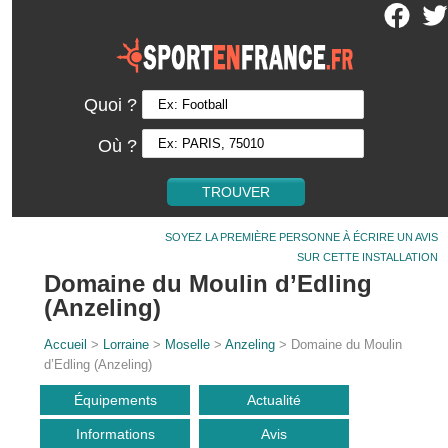
Quoi ?
Où ?
SOYEZ LA PREMIÈRE PERSONNE À ÉCRIRE UN AVIS
SUR CETTE INSTALLATION
Domaine du Moulin d’Edling
(Anzeling)
Accueil
>
Lorraine
>
Moselle
>
Anzeling
> Domaine du Moulin
d’Edling (Anzeling)
Équipements
Actualité
Informations
Avis