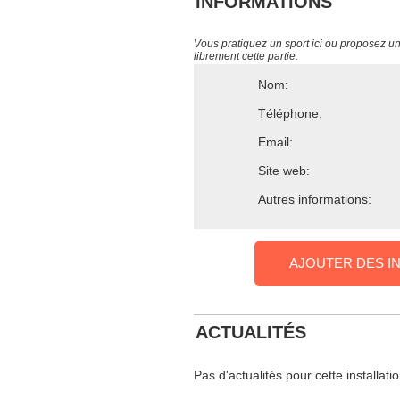
INFORMATIONS
Vous pratiquez un sport ici ou proposez un s
librement cette partie.
Nom:
Téléphone:
Email:
Site web:
Autres informations:
AJOUTER DES I
ACTUALITÉS
Pas d'actualités pour cette installati