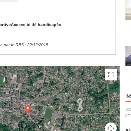
ortive
Accessibilité handicapés
ion par le RES : 22/12/2015
IN
Imp
pro
EN