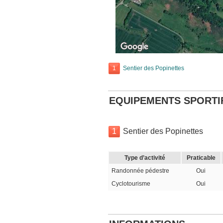
1
Sentier des Popinettes
EQUIPEMENTS SPORTI
1
Sentier des Popinettes
Type d’activité
Praticable
Randonnée pédestre
Oui
Cyclotourisme
Oui