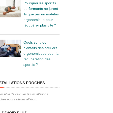
Pourquoi les sportifs
performants ne jurent-
ils que par un matelas
ergonomique pour
récupérer plus vite ?
Quels sont les
bienfaits des oreillers
ergonomiques pour la
récupération des
sportifs ?
STALLATIONS PROCHES
ossible de calculer les installations
ches pour cette installation.
 SAVOIR PLUS