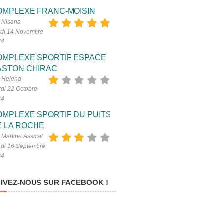
OMPLEXE FRANC-MOISIN
 Nisana
di 14 Novembre
24
OMPLEXE SPORTIF ESPACE
ASTON CHIRAC
 Helena
di 22 Octobre
24
OMPLEXE SPORTIF DU PUITS
E LA ROCHE
 Martine Assmat
di 16 Septembre
24
IVEZ-NOUS SUR FACEBOOK !