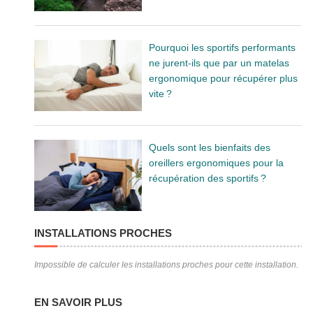
Pourquoi les sportifs performants
ne jurent-ils que par un matelas
ergonomique pour récupérer plus
vite ?
Quels sont les bienfaits des
oreillers ergonomiques pour la
récupération des sportifs ?
INSTALLATIONS PROCHES
Impossible de calculer les installations proches pour cette installation.
EN SAVOIR PLUS