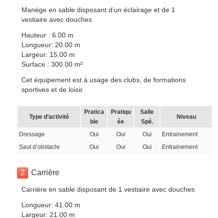
Manège en sable disposant d’un éclairage et de 1
vestiaire avec douches
Hauteur : 6.00 m
Longueur: 20.00 m
Largeur: 15.00 m
Surface : 300.00 m²
Cet équipement est à usage des clubs, de formations
sportives et de loisir.
Pratica
Pratiqu
Salle
Type d’activité
Niveau
ble
ée
Spé.
Dressage
Oui
Oui
Oui
Entrainement
Saut d’obstacle
Oui
Oui
Oui
Entrainement
2
Carrière
Carrière en sable disposant de 1 vestiaire avec douches
Longueur: 41.00 m
Largeur: 21.00 m