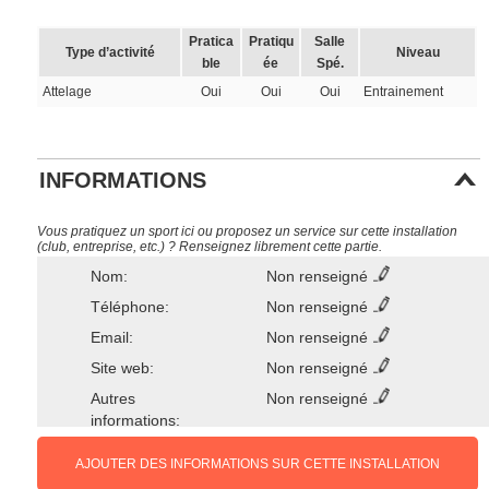
Pratica
Pratiqu
Salle
Type d’activité
Niveau
ble
ée
Spé.
Attelage
Oui
Oui
Oui
Entrainement
INFORMATIONS
Vous pratiquez un sport ici ou proposez un service sur cette installation
(club, entreprise, etc.) ? Renseignez librement cette partie.
Nom:
Non renseigné
Téléphone:
Non renseigné
Email:
Non renseigné
Site web:
Non renseigné
Autres
Non renseigné
informations:
AJOUTER DES INFORMATIONS SUR CETTE INSTALLATION