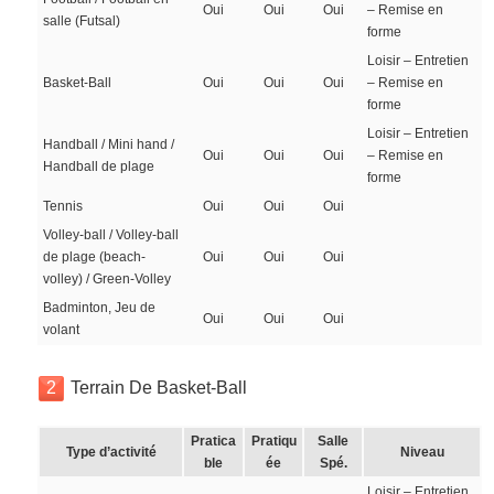
Oui
Oui
Oui
– Remise en
salle (Futsal)
forme
Loisir – Entretien
Basket-Ball
Oui
Oui
Oui
– Remise en
forme
Loisir – Entretien
Handball / Mini hand /
Oui
Oui
Oui
– Remise en
Handball de plage
forme
Tennis
Oui
Oui
Oui
Volley-ball / Volley-ball
de plage (beach-
Oui
Oui
Oui
volley) / Green-Volley
Badminton, Jeu de
Oui
Oui
Oui
volant
2
Terrain De Basket-Ball
Pratica
Pratiqu
Salle
Type d’activité
Niveau
ble
ée
Spé.
Loisir – Entretien