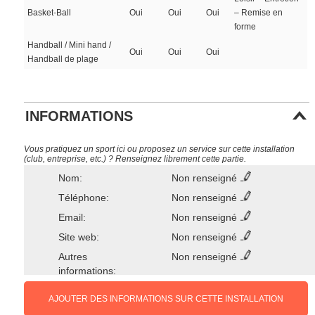
Basket-Ball
Oui
Oui
Oui
– Remise en
forme
Handball / Mini hand /
Oui
Oui
Oui
Handball de plage
INFORMATIONS
Vous pratiquez un sport ici ou proposez un service sur cette installation
(club, entreprise, etc.) ? Renseignez librement cette partie.
Nom:
Non renseigné
Téléphone:
Non renseigné
Email:
Non renseigné
Site web:
Non renseigné
Autres
Non renseigné
informations:
AJOUTER DES INFORMATIONS SUR CETTE INSTALLATION