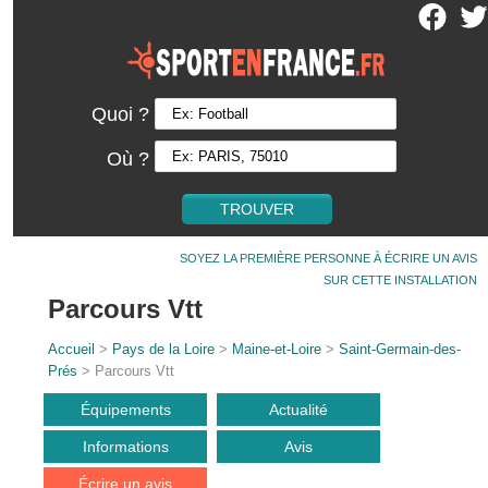
Quoi ?
Où ?
SOYEZ LA PREMIÈRE PERSONNE À ÉCRIRE UN AVIS
SUR CETTE INSTALLATION
Parcours Vtt
Accueil
>
Pays de la Loire
>
Maine-et-Loire
>
Saint-Germain-des-
Prés
> Parcours Vtt
Équipements
Actualité
Informations
Avis
Écrire un avis