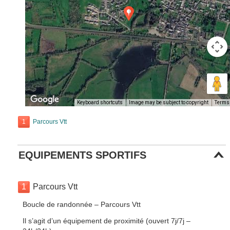
Keyboard shortcuts
Image may be subject to copyright
Terms
1
Parcours Vtt
EQUIPEMENTS SPORTIFS
1
Parcours Vtt
Boucle de randonnée – Parcours Vtt
Il s’agit d’un équipement de proximité (ouvert 7j/7j –