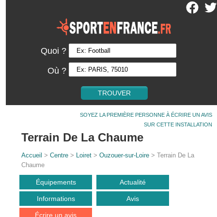
Quoi ?
Où ?
SOYEZ LA PREMIÈRE PERSONNE À ÉCRIRE UN AVIS
SUR CETTE INSTALLATION
Terrain De La Chaume
Accueil
>
Centre
>
Loiret
>
Ouzouer-sur-Loire
> Terrain De La
Chaume
Équipements
Actualité
Informations
Avis
Écrire un avis