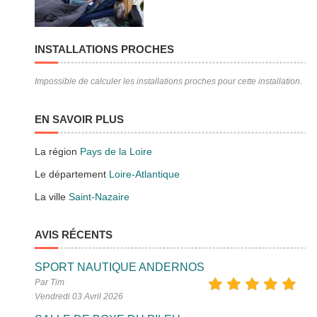
INSTALLATIONS PROCHES
Impossible de calculer les installations proches pour cette installation.
EN SAVOIR PLUS
La région
Pays de la Loire
Le département
Loire-Atlantique
La ville
Saint-Nazaire
AVIS RÉCENTS
SPORT NAUTIQUE ANDERNOS
Par Tim
Vendredi 03 Avril 2026