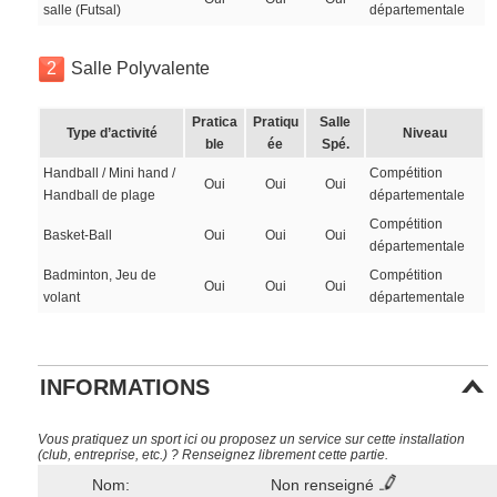
salle (Futsal)
départementale
2
Salle Polyvalente
Pratica
Pratiqu
Salle
Type d’activité
Niveau
ble
ée
Spé.
Handball / Mini hand /
Compétition
Oui
Oui
Oui
Handball de plage
départementale
Compétition
Basket-Ball
Oui
Oui
Oui
départementale
Badminton, Jeu de
Compétition
Oui
Oui
Oui
volant
départementale
INFORMATIONS
Vous pratiquez un sport ici ou proposez un service sur cette installation
(club, entreprise, etc.) ? Renseignez librement cette partie.
Nom:
Non renseigné