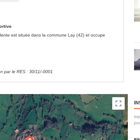
ortive
yvalente est située dans la commune Lay (42) et occupe
ion par le RES : 30/11/-0001
IN
Imp
pro
EN