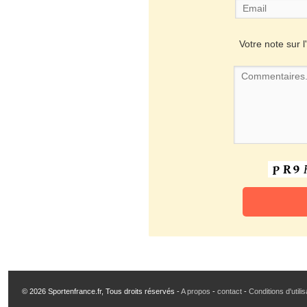
Votre note sur l'
© 2026 Sportenfrance.fr, Tous droits réservés -
A propos
-
contact
-
Conditions d'utili