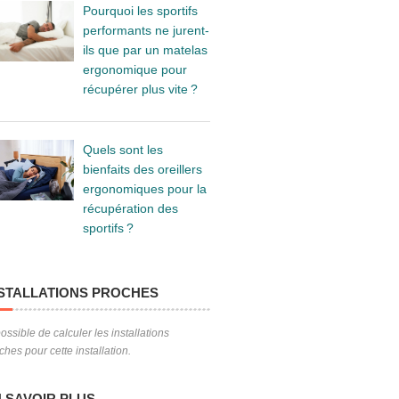
Pourquoi les sportifs
performants ne jurent-
ils que par un matelas
ergonomique pour
récupérer plus vite ?
Quels sont les
bienfaits des oreillers
ergonomiques pour la
récupération des
sportifs ?
STALLATIONS PROCHES
ossible de calculer les installations
ches pour cette installation.
 SAVOIR PLUS