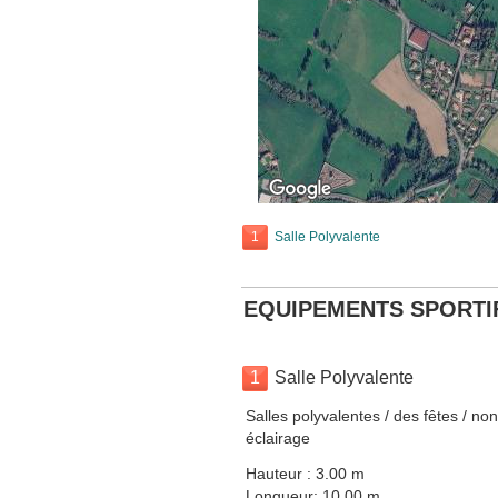
1
Salle Polyvalente
EQUIPEMENTS SPORTI
1
Salle Polyvalente
Salles polyvalentes / des fêtes / no
éclairage
Hauteur : 3.00 m
Longueur: 10.00 m