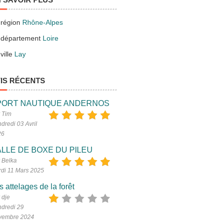
 région
Rhône-Alpes
 département
Loire
ville
Lay
IS RÉCENTS
PORT NAUTIQUE ANDERNOS
 Tim
dredi 03 Avril
26
LLE DE BOXE DU PILEU
 Belka
di 11 Mars 2025
s attelages de la forêt
 dje
dredi 29
vembre 2024