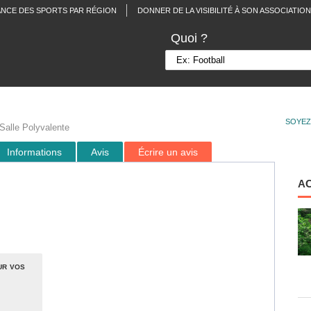
ANCE DES SPORTS PAR RÉGION
DONNER DE LA VISIBILITÉ À SON ASSOCIATION
Quoi ?
SOYEZ
Salle Polyvalente
Informations
Avis
Écrire un avis
A
ur vos