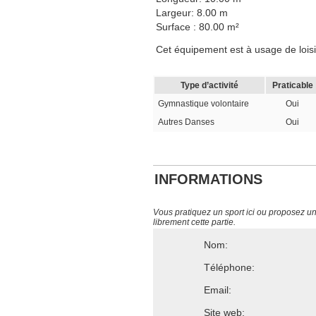
Largeur: 8.00 m
Surface : 80.00 m²
Cet équipement est à usage de loisi
Type d’activité
Praticable
Gymnastique volontaire
Oui
Autres Danses
Oui
INFORMATIONS
Vous pratiquez un sport ici ou proposez un s
librement cette partie.
Nom:
Téléphone:
Email:
Site web: