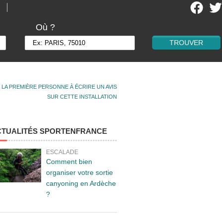
Où ?
 LA PREMIÈRE PERSONNE À ÉCRIRE UN AVIS
SUR CETTE INSTALLATION
CTUALITÉS SPORTENFRANCE
ESCALADE
Comment bien
organiser votre sortie
canyoning en Ardèche
?