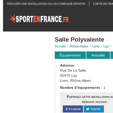
TROUVER UNE INSTALLATION OU UN COMPLEXE SPORTIF
CARTE DE FR
ACTUALITÉS
Salle Polyvalente
Accueil
>
Rhône-Alpes
>
Loire
>
Lay
> 
Équipements
Actualité
Adresse
Rue De La Salle
42470 Lay
Loire, Rhône-Alpes
Nombre d’équipements :
1
Partagez cette installation s
réseaux sociaux
Facebook
Twitter