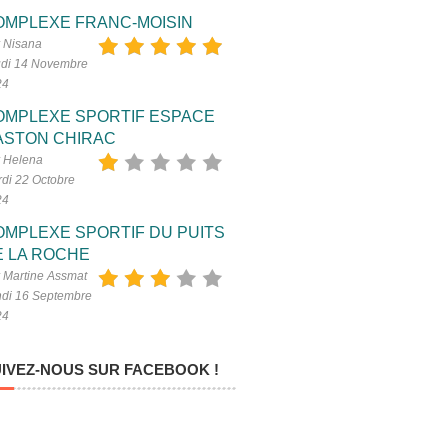
OMPLEXE FRANC-MOISIN
 Nisana
di 14 Novembre
24
OMPLEXE SPORTIF ESPACE
ASTON CHIRAC
 Helena
di 22 Octobre
24
OMPLEXE SPORTIF DU PUITS
E LA ROCHE
 Martine Assmat
di 16 Septembre
24
IVEZ-NOUS SUR FACEBOOK !