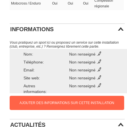
Compétition
Motocross / Enduro
Oui
Oui
Oui
régionale
INFORMATIONS
Vous pratiquez un sport ici ou proposez un service sur cette installation
(club, entreprise, etc.) ? Renseignez librement cette partie.
Nom:
Non renseigné
Téléphone:
Non renseigné
Email:
Non renseigné
Site web:
Non renseigné
Autres
Non renseigné
informations:
AJOUTER DES INFORMATIONS SUR CETTE INSTALLATION
ACTUALITÉS