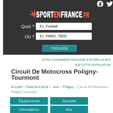
Quoi ?
Où ?
SOYEZ LA PREMIÈRE PERSONNE À ÉCRIRE UN AVIS
SUR CETTE INSTALLATION
Circuit De Motocross Poligny-
Tourmont
Accueil
>
Franche-Comté
>
Jura
>
Poligny
> Circuit De Motocross
Poligny-Tourmont
Équipements
Actualité
Informations
Avis