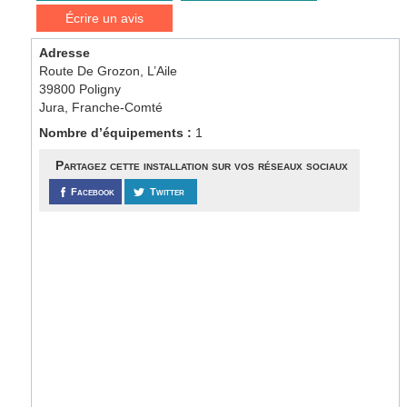
Écrire un avis
Adresse
Route De Grozon, L’Aile
39800 Poligny
Jura, Franche-Comté
Nombre d’équipements :
1
Partagez cette installation sur vos réseaux sociaux
Facebook
Twitter