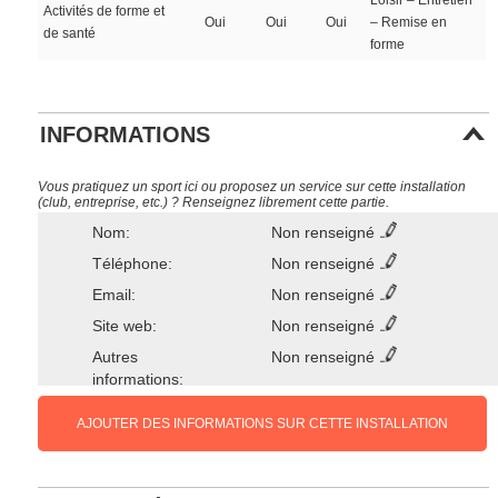
Loisir – Entretien
Activités de forme et
Oui
Oui
Oui
– Remise en
de santé
forme
INFORMATIONS
Vous pratiquez un sport ici ou proposez un service sur cette installation
(club, entreprise, etc.) ? Renseignez librement cette partie.
Nom:
Non renseigné
Téléphone:
Non renseigné
Email:
Non renseigné
Site web:
Non renseigné
Autres
Non renseigné
informations:
AJOUTER DES INFORMATIONS SUR CETTE INSTALLATION