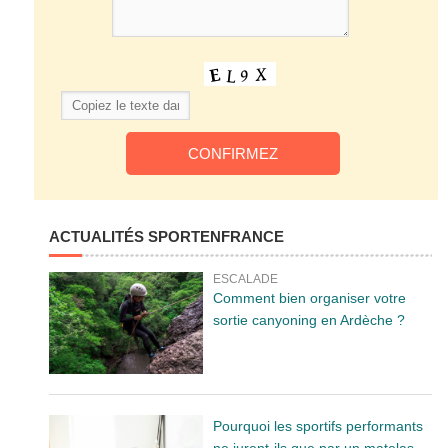
ACTUALITÉS SPORTENFRANCE
ESCALADE
Comment bien organiser votre
sortie canyoning en Ardèche ?
Pourquoi les sportifs performants
ne jurent-ils que par un matelas