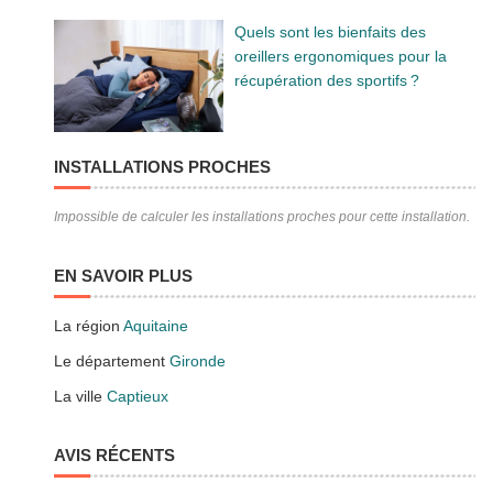
Quels sont les bienfaits des
oreillers ergonomiques pour la
récupération des sportifs ?
INSTALLATIONS PROCHES
Impossible de calculer les installations proches pour cette installation.
EN SAVOIR PLUS
La région
Aquitaine
Le département
Gironde
La ville
Captieux
AVIS RÉCENTS