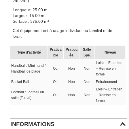
24h/24h).
Longueur: 25.00 m
Largeur: 15.00 m
Surface : 375.00 m²
Cet équipement est à usage individuel ou familial et de
loisir.
Pratica
Pratiqu
Salle
Type d’activité
Niveau
ble
ée
Spé.
Loisir – Entretien
Handball / Mini hand /
Oui
Non
Non
– Remise en
Handball de plage
forme
Basket-Ball
Oui
Non
Non
Entrainement
Loisir – Entretien
Football / Football en
Oui
Non
Non
– Remise en
salle (Futsal)
forme
INFORMATIONS