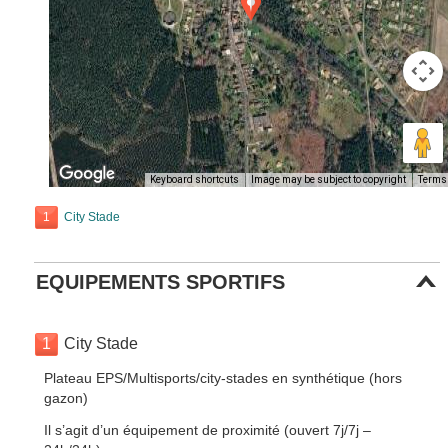
Keyboard shortcuts
Image may be subject to copyright
Terms
1
City Stade
EQUIPEMENTS SPORTIFS
1
City Stade
Plateau EPS/Multisports/city-stades en synthétique (hors
gazon)
Il s’agit d’un équipement de proximité (ouvert 7j/7j –