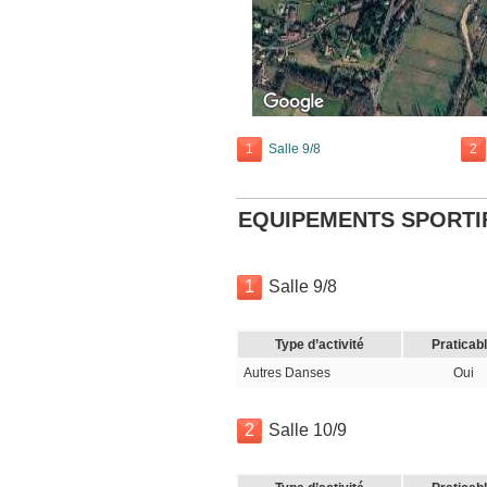
1
Salle 9/8
2
EQUIPEMENTS SPORTI
1
Salle 9/8
Type d’activité
Praticab
Autres Danses
Oui
2
Salle 10/9