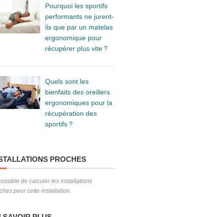
Pourquoi les sportifs
performants ne jurent-
ils que par un matelas
ergonomique pour
récupérer plus vite ?
Quels sont les
bienfaits des oreillers
ergonomiques pour la
récupération des
sportifs ?
STALLATIONS PROCHES
ossible de calculer les installations
ches pour cette installation.
 SAVOIR PLUS