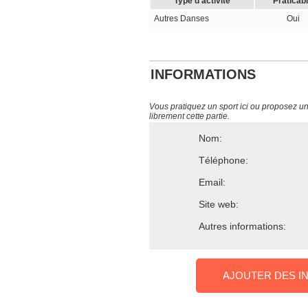
Type d’activité
Praticab
Autres Danses
Oui
INFORMATIONS
Vous pratiquez un sport ici ou proposez un s
librement cette partie.
Nom:
Téléphone:
Email:
Site web:
Autres informations:
AJOUTER DES I