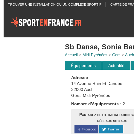
TROUVER UNE INSTALLATION OU UN COMPLEXE SPORTIF
CARTE DE FR
ACTUALITÉS
Sb Danse, Sonia Ba
Accueil
>
Midi-Pyrénées
>
Gers
>
Auch
Équipements
Actualité
Adresse
14 Avenue Rhin Et Danube
32000 Auch
Gers, Midi-Pyrénées
Nombre d’équipements :
2
Partagez cette installation s
réseaux sociaux
Facebook
Twitter