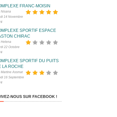
OMPLEXE FRANC-MOISIN
 Nisana
di 14 Novembre
24
OMPLEXE SPORTIF ESPACE
ASTON CHIRAC
 Helena
di 22 Octobre
24
OMPLEXE SPORTIF DU PUITS
E LA ROCHE
 Martine Assmat
di 16 Septembre
24
IVEZ-NOUS SUR FACEBOOK !