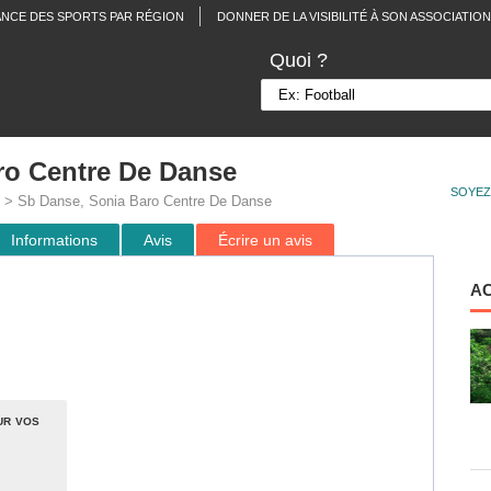
ANCE DES SPORTS PAR RÉGION
DONNER DE LA VISIBILITÉ À SON ASSOCIATION
Quoi ?
ro Centre De Danse
SOYEZ
> Sb Danse, Sonia Baro Centre De Danse
Informations
Avis
Écrire un avis
A
ur vos