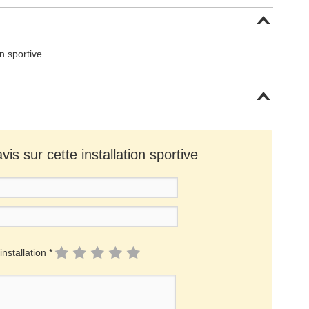
on sportive
is sur cette installation sportive
installation *