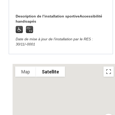
Description de l’installation sportive
Accessibilité
handicapés
Date de mise à jour de l’installation par le RES :
30/11/-0001
Sorry, we have no imagery here.
Sorry, we have no imagery here
Map
Satellite