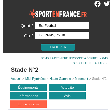
Quoi ?
Où ?
SOYEZ LA PREMIÈRE PERSONNE À ÉCRIRE UN AVIS
SUR CETTE INSTALLATION
Stade N°2
Accueil
>
Midi-Pyrénées
>
Haute-Garonne
>
Miremont
> Stade N°2
Équipements
Actualité
Informations
Avis
Écrire un avis