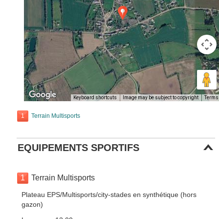
Keyboard shortcuts
Image may be subject to copyright
Terms
1
Terrain Multisports
EQUIPEMENTS SPORTIFS
1
Terrain Multisports
Plateau EPS/Multisports/city-stades en synthétique (hors
gazon)