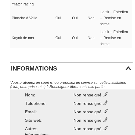
/match racing
Loisir – Entretien
Planche à Voile
Oui
Oui
Non
– Remise en
forme
Loisir – Entretien
Kayak de mer
Oui
Oui
Non
– Remise en
forme
INFORMATIONS
Vous pratiquez un sport ici ou proposez un service sur cette installation
(club, entreprise, etc.) ? Renseignez librement cette partie.
Nom:
Non renseigné
Téléphone:
Non renseigné
Email:
Non renseigné
Site web:
Non renseigné
Autres
Non renseigné
informations: