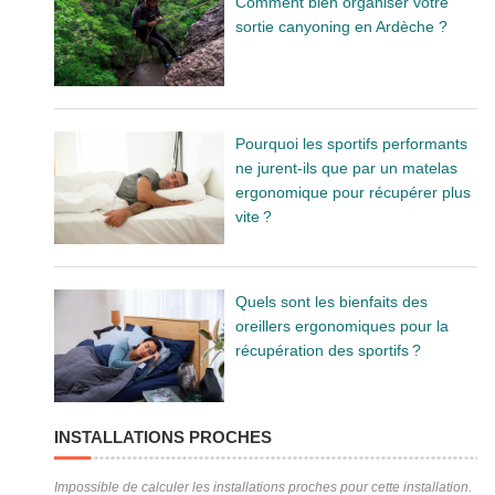
Comment bien organiser votre
sortie canyoning en Ardèche ?
Pourquoi les sportifs performants
ne jurent-ils que par un matelas
ergonomique pour récupérer plus
vite ?
Quels sont les bienfaits des
oreillers ergonomiques pour la
récupération des sportifs ?
INSTALLATIONS PROCHES
Impossible de calculer les installations proches pour cette installation.