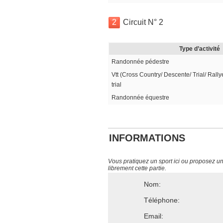
2
Circuit N° 2
Type d’activité
Randonnée pédestre
Vtt (Cross Country/ Descente/ Trial/ Rally
trial
Randonnée équestre
INFORMATIONS
Vous pratiquez un sport ici ou proposez un s
librement cette partie.
Nom:
Téléphone:
Email: