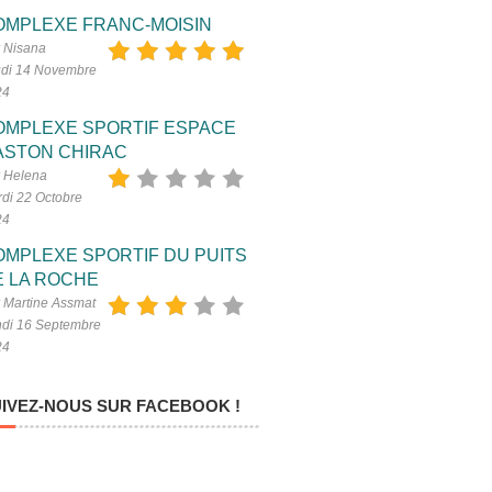
OMPLEXE FRANC-MOISIN
 Nisana
di 14 Novembre
24
OMPLEXE SPORTIF ESPACE
ASTON CHIRAC
 Helena
di 22 Octobre
24
OMPLEXE SPORTIF DU PUITS
E LA ROCHE
 Martine Assmat
di 16 Septembre
24
IVEZ-NOUS SUR FACEBOOK !