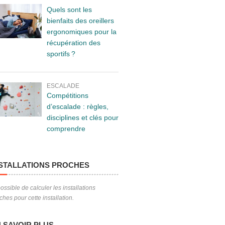
Quels sont les
bienfaits des oreillers
ergonomiques pour la
récupération des
sportifs ?
ESCALADE
Compétitions
d’escalade : règles,
disciplines et clés pour
comprendre
STALLATIONS PROCHES
ossible de calculer les installations
ches pour cette installation.
 SAVOIR PLUS