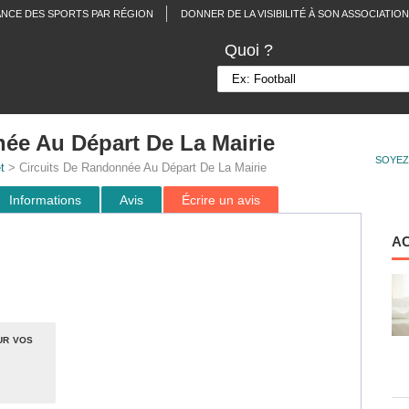
ANCE DES SPORTS PAR RÉGION
DONNER DE LA VISIBILITÉ À SON ASSOCIATION
Quoi ?
ée Au Départ De La Mairie
SOYEZ
t
> Circuits De Randonnée Au Départ De La Mairie
Informations
Avis
Écrire un avis
A
ur vos