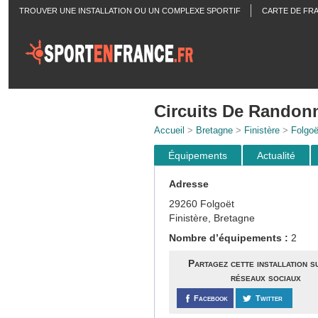
TROUVER UNE INSTALLATION OU UN COMPLEXE SPORTIF
CARTE DE FR
ACTUALITÉS
Circuits De Randonn
Accueil
>
Bretagne
>
Finistère
>
Folgoë
Équipements
Actualité
Adresse
29260 Folgoët
Finistère, Bretagne
Nombre d’équipements :
2
Partagez cette installation s
réseaux sociaux
Facebook
Twitter