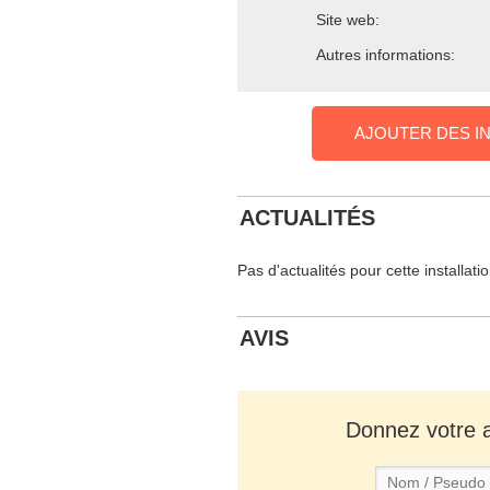
Site web:
Autres informations:
AJOUTER DES I
ACTUALITÉS
Pas d'actualités pour cette installati
AVIS
Donnez votre av