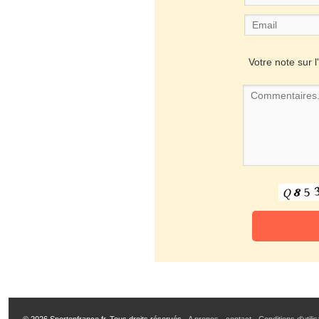
Votre note sur l'
© 2026 Sportenfrance.fr, Tous droits réservés -
A propos
-
contact
-
Conditions d'utili