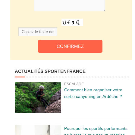
ACTUALITÉS SPORTENFRANCE
ESCALADE
Comment bien organiser votre
sortie canyoning en Ardèche ?
Pourquoi les sportifs performants
ne jurent-ils que par un matelas