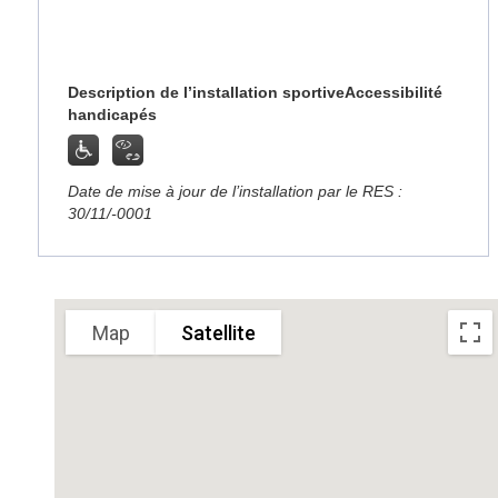
Description de l’installation sportive
Accessibilité
handicapés
Date de mise à jour de l’installation par le RES :
30/11/-0001
Sorry, we have no imagery here.
Sorry, we have no imagery here
Map
Satellite