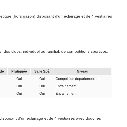
hétique (hors gazon) disposant d’un éclairage et de 4 vestiaires
 des clubs, individuel ou familial, de compétitions sportives,
ble
Pratiquée
Salle Spé.
Niveau
Oui
Oui
Compétition départementale
Oui
Oui
Entrainement
Oui
Oui
Entrainement
 disposant d’un éclairage et de 4 vestiaires avec douches