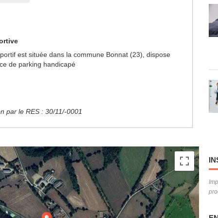
ortive
Sportif est située dans la commune Bonnat (23), dispose
ace de parking handicapé
ion par le RES : 30/11/-0001
IN
Imp
pro
EN