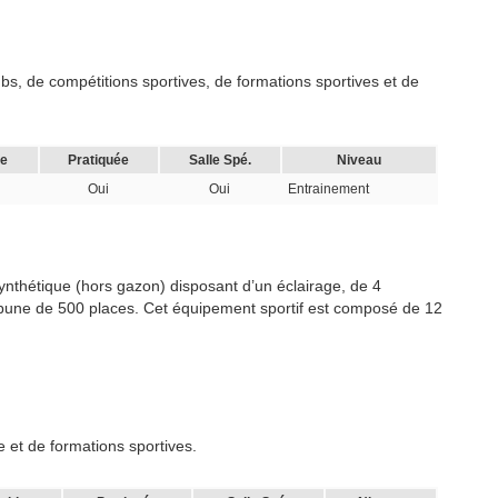
s, de compétitions sportives, de formations sportives et de
le
Pratiquée
Salle Spé.
Niveau
Oui
Oui
Entrainement
 synthétique (hors gazon) disposant d’un éclairage, de 4
ribune de 500 places. Cet équipement sportif est composé de 12
 et de formations sportives.