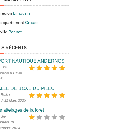
 région
Limousin
 département
Creuse
ville
Bonnat
IS RÉCENTS
PORT NAUTIQUE ANDERNOS
 Tim
dredi 03 Avril
26
LLE DE BOXE DU PILEU
 Belka
di 11 Mars 2025
s attelages de la forêt
 dje
dredi 29
vembre 2024