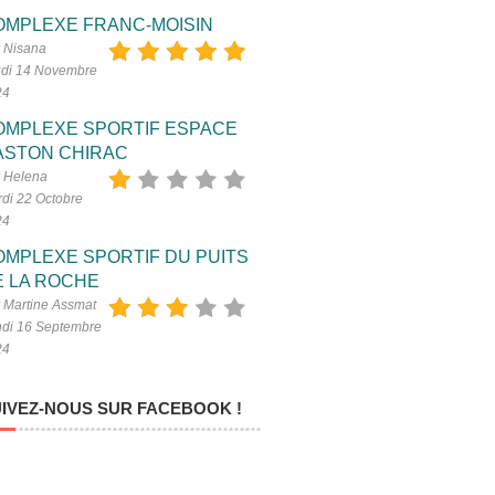
OMPLEXE FRANC-MOISIN
 Nisana
di 14 Novembre
24
OMPLEXE SPORTIF ESPACE
ASTON CHIRAC
 Helena
di 22 Octobre
24
OMPLEXE SPORTIF DU PUITS
E LA ROCHE
 Martine Assmat
di 16 Septembre
24
IVEZ-NOUS SUR FACEBOOK !