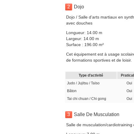
2
Dojo
Dojo / Salle d’arts martiaux en synt
avec douches
Longueur: 14.00 m
Largeur: 14.00 m
Surface : 196.00 m²
Cet équipement est à usage scolaire,
de formations sportives et de loisir.
Type d’activité
Pratica
Judo / Jujitsu / Taïso
Oui
Bâton
Oui
Tai chi chuan / Chi gong
Oui
3
Salle De Musculation
Salle de musculation/cardiotraining