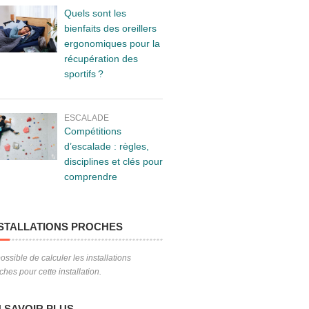
Quels sont les
bienfaits des oreillers
ergonomiques pour la
récupération des
sportifs ?
ESCALADE
Compétitions
d’escalade : règles,
disciplines et clés pour
comprendre
STALLATIONS PROCHES
ossible de calculer les installations
ches pour cette installation.
 SAVOIR PLUS