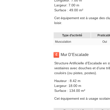
Longueur: 7.00 m
Largeur: 7.00 m
Surface : 49.00 m²
Cet équipement est à usage des club
loisir.
Type d’activité
Praticab
Musculation
Oui
4
Mur D’Escalade
Structure Artificielle d’Escalade en
vestiaires avec douches et d’une t
couloirs (ou pistes, postes).
Hauteur : 8.42 m
Largeur: 18.00 m
Surface : 134.00 m²
Cet équipement est à usage scolaire