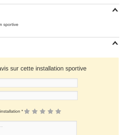
on sportive
is sur cette installation sportive
installation *