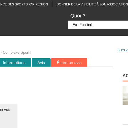
ANCE DES SPORTS PAR RÉGION
DONNER DE LA VISIBILITÉ À SON ASSOCIATION
Quoi ?
SOYEZ
 Complexe Sportif
Informations
Avis
Écrire un avis
A
ur vos