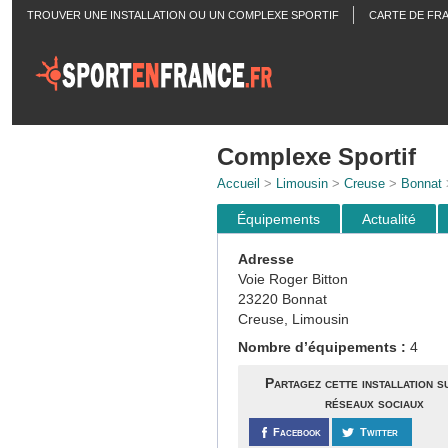
TROUVER UNE INSTALLATION OU UN COMPLEXE SPORTIF
CARTE DE FR
ACTUALITÉS
Complexe Sportif
Accueil
>
Limousin
>
Creuse
>
Bonnat
>
Équipements
Actualité
Adresse
Voie Roger Bitton
23220 Bonnat
Creuse, Limousin
Nombre d’équipements :
4
Partagez cette installation s
réseaux sociaux
Facebook
Twitter