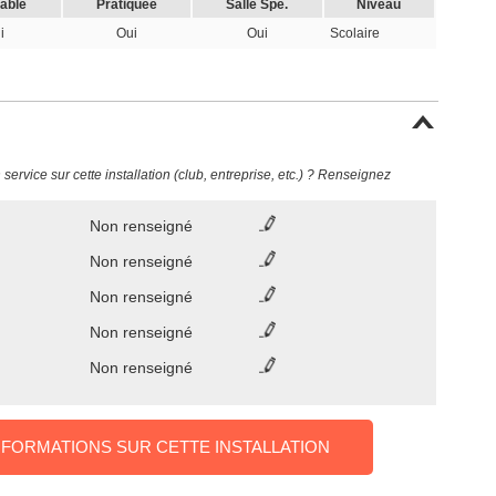
cable
Pratiquée
Salle Spé.
Niveau
i
Oui
Oui
Scolaire
ervice sur cette installation (club, entreprise, etc.) ? Renseignez
Non renseigné
Non renseigné
Non renseigné
Non renseigné
Non renseigné
NFORMATIONS SUR CETTE INSTALLATION