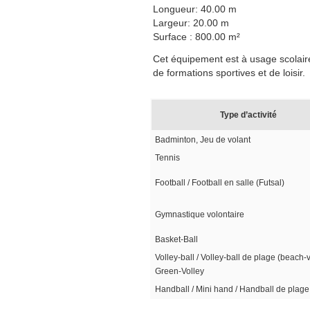
Longueur: 40.00 m
Largeur: 20.00 m
Surface : 800.00 m²
Cet équipement est à usage scolaire,
de formations sportives et de loisir.
Type d’activité
Badminton, Jeu de volant
Tennis
Football / Football en salle (Futsal)
Gymnastique volontaire
Basket-Ball
Volley-ball / Volley-ball de plage (beach-v
Green-Volley
Handball / Mini hand / Handball de plage