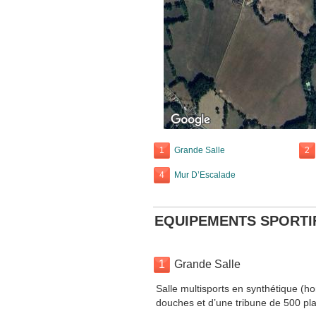
1
Grande Salle
2
4
Mur D’Escalade
EQUIPEMENTS SPORTI
1
Grande Salle
Salle multisports en synthétique (ho
douches et d’une tribune de 500 pl