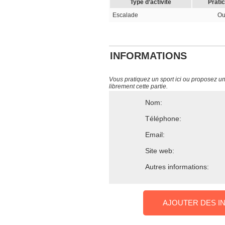
Type d’activité
Prati
Escalade
Ou
INFORMATIONS
Vous pratiquez un sport ici ou proposez un s
librement cette partie.
Nom:
Téléphone:
Email:
Site web:
Autres informations:
AJOUTER DES I