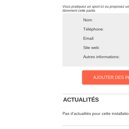
Vous pratiquez un sport ici ou proposez un s
librement cette partie.
Nom:
Téléphone:
Email:
Site web:
Autres informations:
AJOUTER DES I
ACTUALITÉS
Pas d'actualités pour cette installati