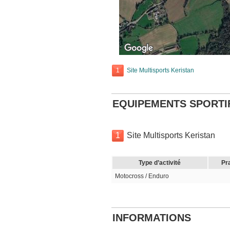
1
Site Multisports Keristan
EQUIPEMENTS SPORTI
1
Site Multisports Keristan
Type d’activité
Pr
Motocross / Enduro
INFORMATIONS