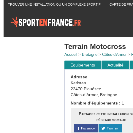
TROUVER UNE INSTALLATION OU UN COMPLEXE SPORTIF
CARTE DE FR
ACTUALITÉS
Terrain Motocross
Accueil
>
Bretagne
>
Côtes-d'Armor
>
Équipements
Actualité
Adresse
Keristan
22470 Plouézec
Côtes-d’Armor, Bretagne
Nombre d’équipements :
1
Partagez cette installation s
réseaux sociaux
Facebook
Twitter