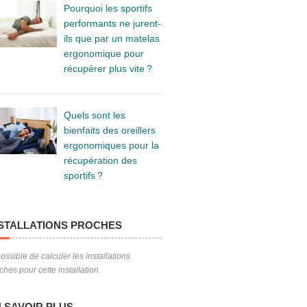
Pourquoi les sportifs
performants ne jurent-
ils que par un matelas
ergonomique pour
récupérer plus vite ?
Quels sont les
bienfaits des oreillers
ergonomiques pour la
récupération des
sportifs ?
STALLATIONS PROCHES
ossible de calculer les installations
ches pour cette installation.
 SAVOIR PLUS