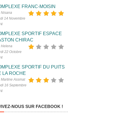
OMPLEXE FRANC-MOISIN
 Nisana
di 14 Novembre
24
OMPLEXE SPORTIF ESPACE
ASTON CHIRAC
 Helena
di 22 Octobre
24
OMPLEXE SPORTIF DU PUITS
E LA ROCHE
 Martine Assmat
di 16 Septembre
24
IVEZ-NOUS SUR FACEBOOK !