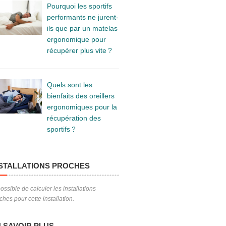
Pourquoi les sportifs
performants ne jurent-
ils que par un matelas
ergonomique pour
récupérer plus vite ?
Quels sont les
bienfaits des oreillers
ergonomiques pour la
récupération des
sportifs ?
STALLATIONS PROCHES
ossible de calculer les installations
ches pour cette installation.
 SAVOIR PLUS