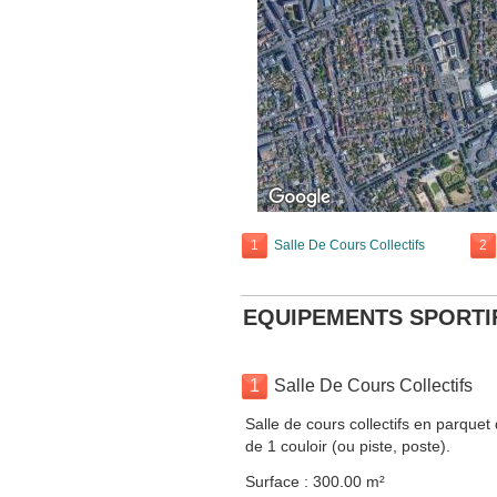
1
Salle De Cours Collectifs
2
EQUIPEMENTS SPORTI
1
Salle De Cours Collectifs
Salle de cours collectifs en parque
de 1 couloir (ou piste, poste).
Surface : 300.00 m²