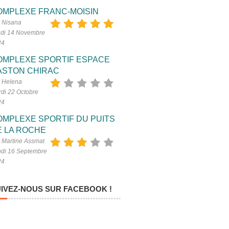
OMPLEXE FRANC-MOISIN
 Nisana
di 14 Novembre
24
OMPLEXE SPORTIF ESPACE
ASTON CHIRAC
 Helena
di 22 Octobre
24
OMPLEXE SPORTIF DU PUITS
E LA ROCHE
 Martine Assmat
di 16 Septembre
24
IVEZ-NOUS SUR FACEBOOK !