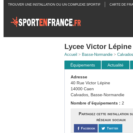
TROUVER UNE INSTALLATION OU UN COMPLEXE SPORTIF
CARTE DE FR
ACTUALITÉS
Lycee Victor Lépine
Accueil
>
Basse-Normandie
>
Calvado
Équipements
Actualité
Adresse
40 Rue Victor Lépine
14000 Caen
Calvados, Basse-Normandie
Nombre d’équipements :
2
Partagez cette installation s
réseaux sociaux
Facebook
Twitter