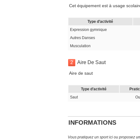
Cet équipement est à usage scolair
Type d’activité
Expression gymnique
Autres Danses
Musculation
2
Aire De Saut
Aire de saut
Type d’activité
Prati
Saut
Ou
INFORMATIONS
Vous pratiquez un sport ici ou proposez un s