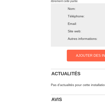
librement cette partie.
Nom:
Téléphone:
Email:
Site web:
Autres informations:
AJOUTER DES I
ACTUALITÉS
Pas d'actualités pour cette installati
AVIS