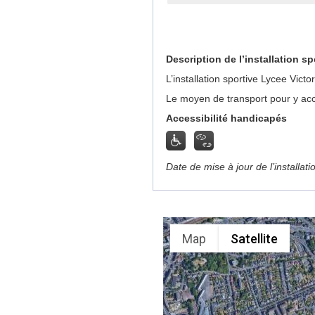
Description de l’installation sp
L’installation sportive Lycee Vic
Le moyen de transport pour y acc
Accessibilité handicapés
Date de mise à jour de l’installat
Map
Satellite